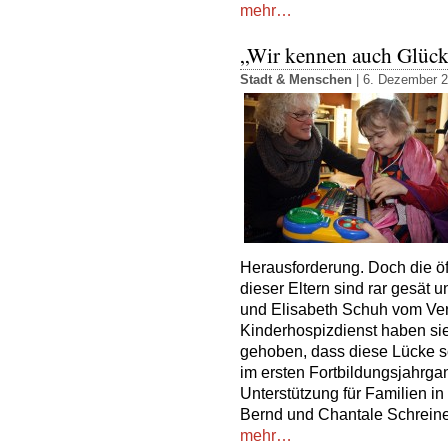
mehr…
„Wir kennen auch Glüc
Stadt & Menschen
| 6. Dezember 2
Herausforderung. Doch die öf
dieser Eltern sind rar gesät
und Elisabeth Schuh vom Ve
Kinderhospizdienst haben si
gehoben, dass diese Lücke s
im ersten Fortbildungsjahrga
Unterstützung für Familien in
Bernd und Chantale Schreine
mehr…