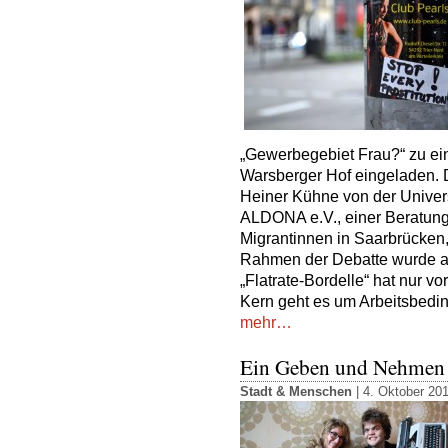
„Gewerbegebiet Frau?“ zu ein
Warsberger Hof eingeladen. D
Heiner Kühne von der Univers
ALDONA e.V., einer Beratungss
Migrantinnen in Saarbrücken, 
Rahmen der Debatte wurde au
„Flatrate-Bordelle“ hat nur vo
Kern geht es um Arbeitsbed
mehr…
Ein Geben und Nehmen
Stadt & Menschen
| 4. Oktober 20