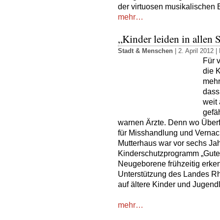
der virtuosen musikalischen 
mehr…
„Kinder leiden in allen 
Stadt & Menschen
| 2. April 2012 |
Für v
die 
mehr
dass
weit
gefäh
warnen Ärzte. Denn wo Überfo
für Misshandlung und Vernach
Mutterhaus war vor sechs Jah
Kinderschutzprogramm „Guter 
Neugeborene frühzeitig erkenn
Unterstützung des Landes Rh
auf ältere Kinder und Jugend
mehr…