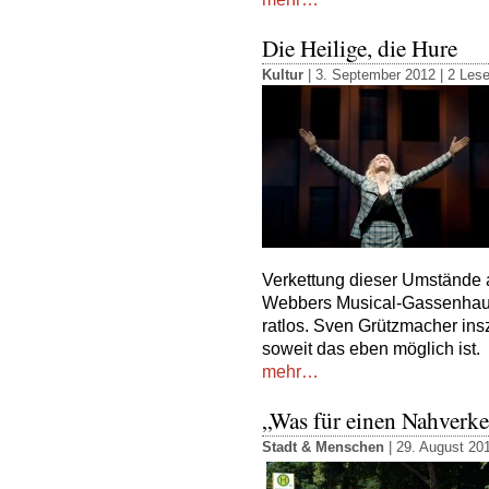
Die Heilige, die Hure
Kultur
| 3. September 2012 |
2 Lese
Verkettung dieser Umstände 
Webbers Musical-Gassenhauer 
ratlos. Sven Grützmacher ins
soweit das eben möglich ist.
mehr…
„Was für einen Nahverke
Stadt & Menschen
| 29. August 20