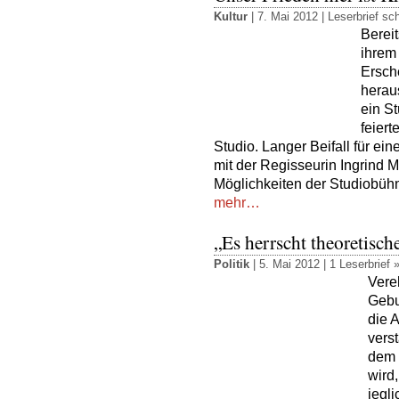
Kultur
| 7. Mai 2012 |
Leserbrief sc
Bereit
ihrem
Ersch
herau
ein S
feier
Studio. Langer Beifall für e
mit der Regisseurin Ingrind 
Möglichkeiten der Studiobühne
mehr…
„Es herrscht theoretisch
Politik
| 5. Mai 2012 |
1 Leserbrief 
Vere
Gebur
die 
verst
dem 
wird,
jegli