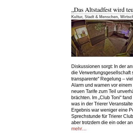
„Das Altstadfest wird te
Kultur
,
Stadt & Menschen
,
Wirtsc
Diskussionen sorgt: In der a
die Verwertungsgesellschaft se
transparente“ Regelung – vie
Alarm und warnen vor einem 
neuen Tarife zum Teil unverh
brächten. Im „Club Toni“ fan
was in der Trierer Veransta
Ergebnis war weniger eine P
Sprechstunde für Trierer Clu
aber trotzdem die ein oder an
mehr…