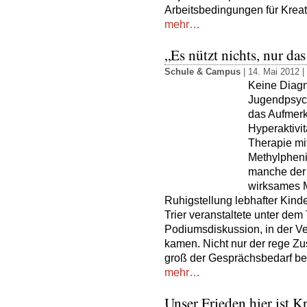
Arbeitsbedingungen für Kreat
mehr…
„Es nützt nichts, nur da
Schule & Campus
| 14. Mai 2012 |
Keine Diagn
Jugendpsychi
das Aufmerk
Hyperaktivi
Therapie m
Methylpheni
manche der 
wirksames Me
Ruhigstellung lebhafter Kinde
Trier veranstaltete unter dem
Podiumsdiskussion, in der Ve
kamen. Nicht nur der rege Zus
groß der Gesprächsbedarf be
mehr…
Unser Frieden hier ist K