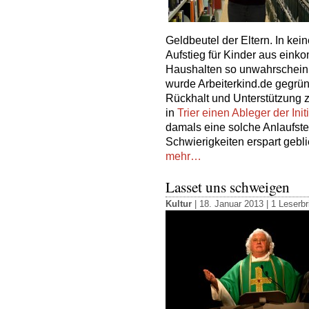
Geldbeutel der Eltern. In ke
Aufstieg für Kinder aus ei
Haushalten so unwahrscheinli
wurde Arbeiterkind.de gegrün
Rückhalt und Unterstützung z
in
Trier einen Ableger der Init
damals eine solche Anlaufstel
Schwierigkeiten erspart gebli
mehr…
Lasset uns schweigen
Kultur
| 18. Januar 2013 |
1 Leserbr