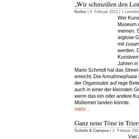
„Wir schmeißen den Leu
Kultur
| 4. Februar 2012 |
1 Leserbri
Wer Kunst
Museum od
meinen. S
arglose G
mit zusa
werden. D
Kunstverm
Jahren in
Mario Schmidt hat das Street-
erreicht. Die Annahmephase h
der Organisator auf rege Bet
auch in einer der kleinsten 
wenn das ein oder andere Kun
Mülleimer landen könnte.
mehr…
Ganz neue Töne in Trier
Schule & Campus
| 2. Februar 201
Viel 