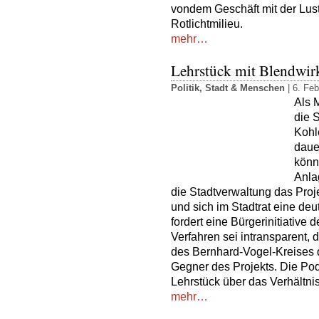
vondem Geschäft mit der Lus
Rotlichtmilieu.
mehr…
Lehrstück mit Blendwi
Politik
,
Stadt & Menschen
| 6. Feb
Als 
die S
Kohl
daue
könn
Anla
die Stadtverwaltung das Proje
und sich im Stadtrat eine deu
fordert eine Bürgerinitiative 
Verfahren sei intransparent, 
des Bernhard-Vogel-Kreises di
Gegner des Projekts. Die Po
Lehrstück über das Verhältnis
mehr…