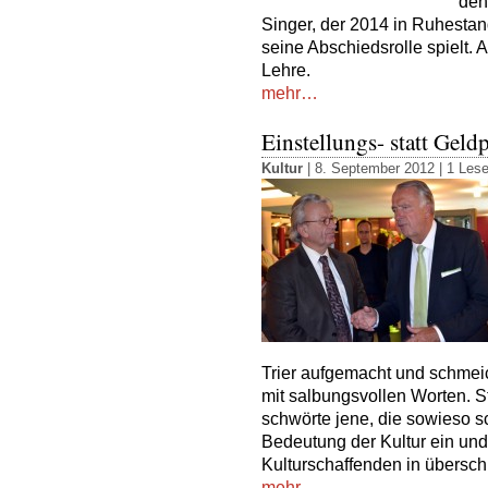
den
Singer, der 2014 in Ruhestand
seine Abschiedsrolle spielt. 
Lehre.
mehr…
Einstellungs- statt Gel
Kultur
| 8. September 2012 |
1 Lese
Trier aufgemacht und schmeic
mit salbungsvollen Worten. 
schwörte jene, die sowieso s
Bedeutung der Kultur ein und 
Kulturschaffenden in übers
mehr…