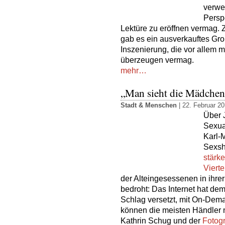
verwei
Persp
Lektüre zu eröffnen vermag.
gab es ein ausverkauftes Gr
Inszenierung, die vor allem 
überzeugen vermag.
mehr…
„Man sieht die Mädchen
Stadt & Menschen
| 22. Februar 20
Über 
Sexua
Karl-
Sexsh
stärk
Vierte
der Alteingesessenen in ihr
bedroht: Das Internet hat de
Schlag versetzt, mit On-De
können die meisten Händler n
Kathrin Schug und der
Fotogr