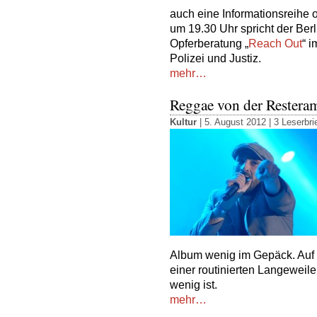
auch eine Informationsreihe
um 19.30 Uhr spricht der Berl
Opferberatung „
Reach Out
“ 
Polizei und Justiz.
mehr…
Reggae von der Restera
Kultur
| 5. August 2012 |
3 Leserbri
Album wenig im Gepäck. Auf 
einer routinierten Langeweile
wenig ist.
mehr…