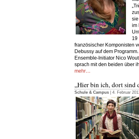
„Tr
zu
sie
im 
Unt
19
französischer Komponisten 
Debussy auf dem Programm
Ensemble-Initiator Nico Wou
sprach mit den beiden über ih
mehr…
„Hier bin ich, dort sind
Schule & Campus
| 4. Februar 201