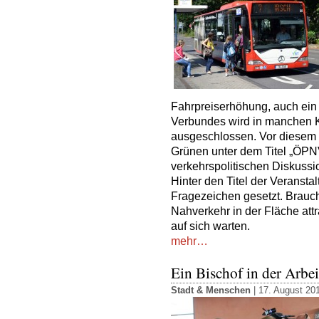
Fahrpreiserhöhung, auch ei
Verbundes wird in manchen K
ausgeschlossen. Vor diesem 
Grünen unter dem Titel „ÖPNV
verkehrspolitischen Diskussio
Hinter den Titel der Veransta
Fragezeichen gesetzt. Brauch
Nahverkehr in der Fläche attr
auf sich warten.
mehr…
Ein Bischof in der Arbei
Stadt & Menschen
| 17. August 20