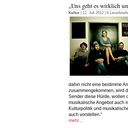
„Uns geht es wirklich u
Kultur
| 12. Juli 2012 |
6 Leserbrief
dahin nicht eine bestimme A
zusammengekommen, wird das
Sender diese Hürde, wollen d
musikalische Angebot auch in
Kulturpolitik und musikalisc
auch vorstellen.“
mehr…