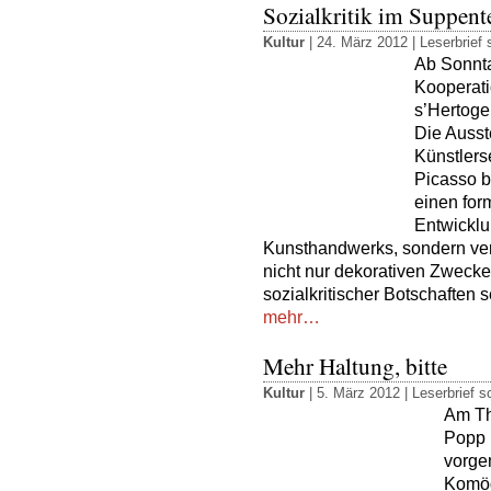
Sozialkritik im Suppente
Kultur
| 24. März 2012 |
Leserbrief 
Ab Sonnta
Kooperati
s’Hertoge
Die Ausste
Künstlers
Picasso b
einen for
Entwicklu
Kunsthandwerks, sondern verbl
nicht nur dekorativen Zwecke
sozialkritischer Botschaften 
mehr…
Mehr Haltung, bitte
Kultur
| 5. März 2012 |
Leserbrief s
Am Th
Popp 
vorge
Komöd