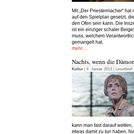
Mit „Der Priestermacher“ ha
auf den Spielplan gesetzt, di
den Ofen sein kann. Die Insz
ist ein einziger schaler Bei
muss, welchem Verantwortlich
gemangelt hat.
mehr…
Nachts, wenn die Däm
Kultur
| 4. Januar 2013 |
Leserbrief
kann man fast darauf wetten
etwas damit zu tun haben. N