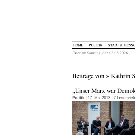
HOME
POLITIK
STADT & MENS
Trier am Samstag, den 08.08.2026
Beiträge von » Kathrin 
„Unser Marx war Demok
Politik
| 17. Mai 2013 |
7 Leserbrief