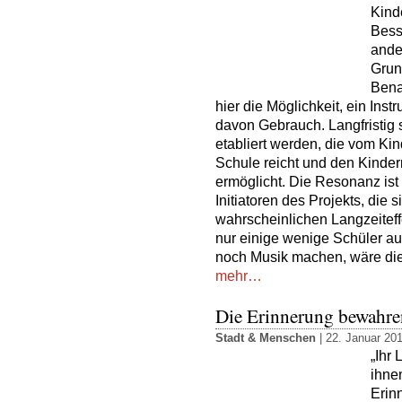
Kind
Bess
ander
Grun
Bena
hier die Möglichkeit, ein Ins
davon Gebrauch. Langfristig s
etabliert werden, die vom Kin
Schule reicht und den Kindern
ermöglicht. Die Resonanz ist
Initiatoren des Projekts, die 
wahrscheinlichen Langzeite
nur einige wenige Schüler a
noch Musik machen, wäre dies
mehr…
Die Erinnerung bewahre
Stadt & Menschen
| 22. Januar 20
„Ihr
ihne
Erin