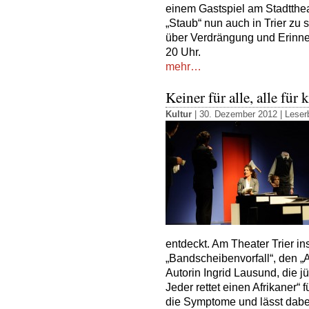
einem Gastspiel am Stadttheat
„Staub“ nun auch in Trier zu 
über Verdrängung und Erin
20 Uhr.
mehr…
Keiner für alle, alle für 
Kultur
| 30. Dezember 2012 |
Leserb
entdeckt. Am Theater Trier in
„Bandscheibenvorfall“, den „
Autorin Ingrid Lausund, die j
Jeder rettet einen Afrikaner“ 
die Symptome und lässt dabe