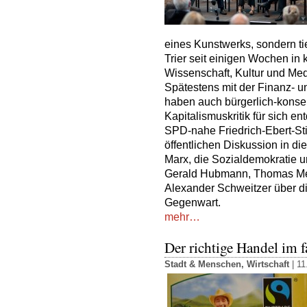
eines Kunstwerks, sondern tief
Trier seit einigen Wochen in 
Wissenschaft, Kultur und Med
Spätestens mit der Finanz- u
haben auch bürgerlich-konser
Kapitalismuskritik für sich e
SPD-nahe Friedrich-Ebert-St
öffentlichen Diskussion in di
Marx, die Sozialdemokratie un
Gerald Hubmann, Thomas Mey
Alexander Schweitzer über di
Gegenwart.
mehr…
Der richtige Handel im f
Stadt & Menschen
,
Wirtschaft
| 11