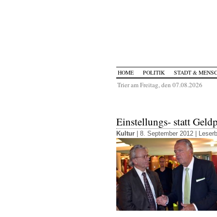
HOME
POLITIK
STADT & MENS
Trier am Freitag, den 07.08.2026
Einstellungs- statt Gel
Kultur
| 8. September 2012 |
Leserb