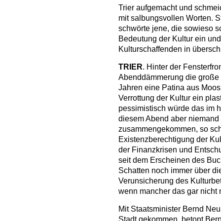
Trier aufgemacht und schmeic
mit salbungsvollen Worten. 
schwörte jene, die sowieso s
Bedeutung der Kultur ein und 
Kulturschaffenden in übers
TRIER
. Hinter der Fensterfro
Abenddämmerung die große T
Jahren eine Patina aus Moos a
Verrottung der Kultur ein pla
pessimistisch würde das im h
diesem Abend aber niemand sa
zusammengekommen, so schei
Existenzberechtigung der Kul
der Finanzkrisen und Entschu
seit dem Erscheinen des Buch
Schatten noch immer über die
Verunsicherung des Kulturbet
wenn mancher das gar nicht m
Mit Staatsminister Bernd Neum
Stadt gekommen, betont Bern