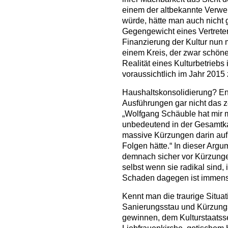
einem der altbekannte Verwe
würde, hätte man auch nicht 
Gegengewicht eines Vertret
Finanzierung der Kultur nun m
einem Kreis, der zwar schöne 
Realität eines Kulturbetriebs
voraussichtlich im Jahr 2015
Haushaltskonsolidierung? E
Ausführungen gar nicht das z
„Wolfgang Schäuble hat mir m
unbedeutend in der Gesamtka
massive Kürzungen darin au
Folgen hätte.“ In dieser Argu
demnach sicher vor Kürzungen
selbst wenn sie radikal sind,
Schaden dagegen ist immens
Kennt man die traurige Situ
Sanierungsstau und Kürzung
gewinnen, dem Kulturstaatsse