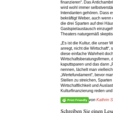
finanzieren“. Das Antichambri
wird wohl immer selbstverstä
Intendanten gehören. Dass e
bekräftigt Weber, auch wenn e
die drei Sparten auf drei Häu
Gastspielaustausch einzugehe
Theaters naturgemäß skepti
„Es ist die Kultur, die unser
anregt, nicht die Wirtschaft“
diese einfache Wahrheit doch
Wirtschaftsberatungsfirmen, d
kaputtsparen und das dann „F
nennen, lächelt man vielleic
„Wertefundament“, bevor man 
Stellen zu streichen, Sparten
Wirtschaftlichkeit und Ausla
Kulturfinanzierung reden un
von
Kathrin 
Schreiben Sie einen Lese