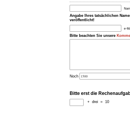
Name
Angabe Ihres tatsächlichen Namen
veröffentlicht!
e-Ma
Bitte beachten Sie unsere
Kommen
Noch
Bitte erst die Rechenaufga
+
drei
=
10