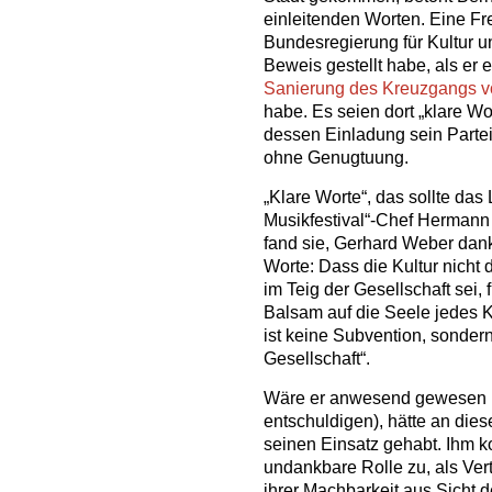
einleitenden Worten. Eine Fre
Bundesregierung für Kultur 
Beweis gestellt habe, als er 
Sanierung des Kreuzgangs von
habe. Es seien dort „klare Wo
dessen Einladung sein Parteik
ohne Genugtuung.
„Klare Worte“, das sollte da
Musikfestival“-Chef Hermann
fand sie, Gerhard Weber dank
Worte: Dass die Kultur nich
im Teig der Gesellschaft sei,
Balsam auf die Seele jedes Ku
ist keine Subvention, sondern
Gesellschaft“.
Wäre er anwesend gewesen (e
entschuldigen), hätte an die
seinen Einsatz gehabt. Ihm 
undankbare Rolle zu, als Vert
ihrer Machbarkeit aus Sicht 