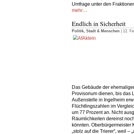
Umfrage unter den Fraktione
mehr…
Endlich in Sicherheit
Politik
,
Stadt & Menschen
| 12. Fe
Das Gebäude der ehemaligen 
Provisorium dienen, bis das 
Außenstelle in Ingelheim erwei
Flüchtlingszahlen im Vergle
um 77 Prozent an. Nicht ausg
Räumlichkeiten dereinst noc
könnten. Oberbürgermeister K
„stolz auf die Trierer“, weil 