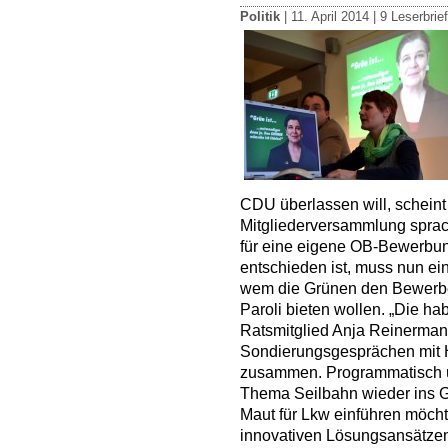
Politik
| 11. April 2014 |
9 Leserbrie
CDU überlassen will, scheint 
Mitgliederversammlung spra
für eine eigene OB-Bewerbun
entschieden ist, muss nun e
wem die Grünen den Bewerbe
Paroli bieten wollen. „Die ha
Ratsmitglied Anja Reinerman
Sondierungsgesprächen mit H
zusammen. Programmatisch ü
Thema Seilbahn wieder ins G
Maut für Lkw einführen möcht
innovativen Lösungsansätzen