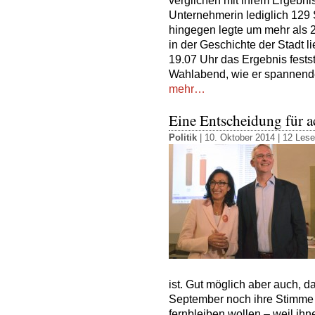
verglichen mit ihrem Ergebni
Unternehmerin lediglich 129
hingegen legte um mehr als
in der Geschichte der Stadt l
19.07 Uhr das Ergebnis fests
Wahlabend, wie er spannender
mehr…
Eine Entscheidung für a
Politik
| 10. Oktober 2014 |
12 Lese
ist. Gut möglich aber auch, d
September noch ihre Stimme
fernbleiben wollen – weil i