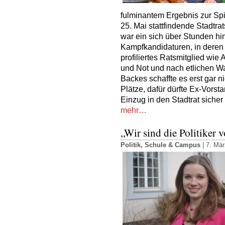
fulminantem Ergebnis zur Spi
25. Mai stattfindende Stadtr
war ein sich über Stunden h
Kampfkandidaturen, in deren 
profiliertes Ratsmitglied wi
und Not und nach etlichen W
Backes schaffte es erst gar n
Plätze, dafür dürfte Ex-Vorst
Einzug in den Stadtrat sicher 
mehr…
„Wir sind die Politiker
Politik
,
Schule & Campus
| 7. Mär