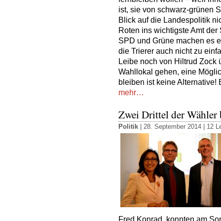
ist, sie von schwarz-grünen S
Blick auf die Landespolitik n
Roten ins wichtigste Amt der
SPD und Grüne machen es eine
die Trierer auch nicht zu ei
Leibe noch von Hiltrud Zock ü
Wahllokal gehen, eine Möglic
bleiben ist keine Alternative
mehr…
Zwei Drittel der Wähler
Politik
| 28. September 2014 |
12 L
Fred Konrad, konnten am Son