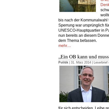
Denk
schw
woll
bis nach der Kommunalwahl fü
Sperrung war ursprünglich für
UNESCO-Hauptquartier in Pari
nun bereits an diesem Donners
dem Thema befassen.
mehr…
„Ein OB kann und muss P
Politik
| 31. März 2014 |
Leserbrief
für sich entscheiden. Leibe r