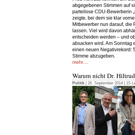
abgegebenen Stimmen auf sic
parteilose CDU-Bewerberin „
zeigte, bei dem sie klar vorne
Mitbewerber nun darauf, die F
lassen. Viel wird davon abh
entscheiden werden – und ob
absacken wird. Am Sonntag err
einen neuen Negativrekord: 56
Stimme abzugeben.
mehr…
Warum nicht Dr. Hiltrud
Politik
| 26. September 2014 |
15 L