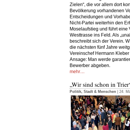
Zielen“, die vor allem dort ko
Bevölkerung vorhandenen Ve
Entscheidungen und Vorhaben 
Nicht-Partei weiterhin den Erh
Moselaufstieg und führt eine
Westtrasse ins Feld. Als „una
beschreibt sich der Verein.
die nächsten fünf Jahre weit
Vereinschef Hermann Kleber m
Ansage: Man werde garantier
Bewerber abgeben.
mehr…
„Wir sind schon in Trier
Politik
,
Stadt & Menschen
| 24. M