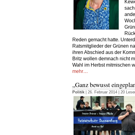
Kewe
sach
ande
Woch
Grün
Rück
Reden gemacht hatte. Unterd
Ratsmitglieder der Grünen na
ihren Abschied aus der Komm
Britz wollen demnach nicht me
Wahl im Herbst mitmischen wir
mehr…
„Ganz bewusst eingeplan
Politik
| 26. Februar 2014 |
20 Leser