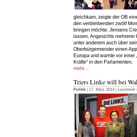
gleichkam, zeigte der OB eine
den verbleibenden zwölf Mon
bringen möchte. Jensens Cre
lassen. Angesichts mehrere
unter anderem auch über sein
Oberbürgermeister einen Appe
Europa und warnte vor einer 
Kräfte“ in den Parlamenten.
mehr…
Triers Linke will bei Wa
Politik
| 17. März 2014 |
Leserbrief