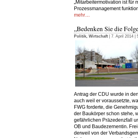
„Mitarbeitermotivation ist für
Prozessmanagement funktioni
mehr…
„Bedenken Sie die Folg
Politik
,
Wirtschaft
| 7. April 2014 |
Antrag der CDU wurde in de
auch weil er voraussetzte, wa
FWG forderte, die Genehmigun
der Baukörper schon stehe,
gefährlichen Präzedenzfall und
OB und Baudezernentin. Frei
derweil von der Verbandsge