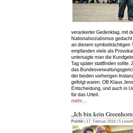
verankerter Gedenktag, mit d
Nationalsozialismus gedacht 
an diesem symbolträchtigen 
empfanden viele als Provokat
untersagte man die Kundgebu
Tag später stattfinden sollte
das Bundesverwaltungsgericht
der beiden vorherigen Instanz
gefolgt waren. OB Klaus Jens
Entscheidung, und auch in U
für das Urteil.
mehr…
„Ich bin kein Greenhorn
Politik
| 17. Februar 2014 |
5 Leserb