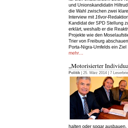
und Unionskandidatin Hiltrud
die Wahl zwischen zwei klaren
Interview mit
16vor
-Redaktion
Kandidat der SPD Stellung z
erklärt, weshalb er die Reakt
Projekte wie den Moselaufsti
Trier von Freiburg abschaue
Porta-Nigra-Umfelds ein Ziel 
mehr…
„Motorisierter Individua
Politik
| 25. März 2014 |
7 Leserbri
halten oder sogar ausbauen. 