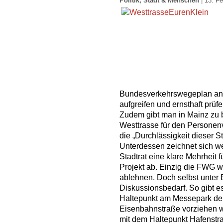
Politik
,
Stadt & Menschen
| 13. Fe
Bundesverkehrswegeplan ang
aufgreifen und ernsthaft prüfen
Zudem gibt man in Mainz zu 
Westtrasse für den Personen
die „Durchlässigkeit dieser St
Unterdessen zeichnet sich w
Stadtrat eine klare Mehrheit
Projekt ab. Einzig die FWG wi
ablehnen. Doch selbst unter 
Diskussionsbedarf. So gibt e
Haltepunkt am Messepark der
Eisenbahnstraße vorziehen 
mit dem Haltepunkt Hafenstraß