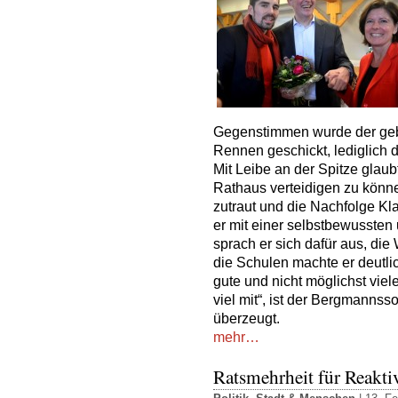
Gegenstimmen wurde der geb
Rennen geschickt, lediglich d
Mit Leibe an der Spitze glaub
Rathaus verteidigen zu könn
zutraut und die Nachfolge Kl
er mit einer selbstbewussten
sprach er sich dafür aus, die 
die Schulen machte er deutlic
gute und nicht möglichst viele
viel mit“, ist der Bergmanns
überzeugt.
mehr…
Ratsmehrheit für Reakti