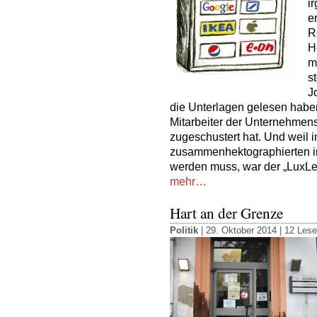
i
e
R
H
m
s
J
die Unterlagen gelesen haben
Mitarbeiter der Unternehmen
zugeschustert hat. Und weil in
zusammenhektographierten i
werden muss, war der „LuxLe
mehr…
Hart an der Grenze
Politik
| 29. Oktober 2014 |
12 Lese