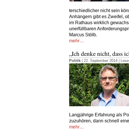
terschiedlicher nicht sein kö
Anhängern gibt es Zweifel, 
im Rathaus wirklich gewach­s
unerfüllbaren Anforde­rungspr
Marcus Stölb.
mehr…
„Ich denke nicht, dass ic
Politik
| 22. September 2014 |
Lese
Langjährige Erfahrung als Poli
zuzuhören, dann schnell eine
mehr…