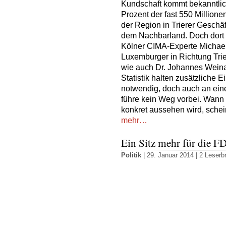
Kundschaft kommt bekanntli
Prozent der fast 550 Millione
der Region in Trierer Gesch
dem Nachbarland. Doch dort r
Kölner CIMA-Experte Michael 
Luxemburger in Richtung Trie
wie auch Dr. Johannes Weina
Statistik halten zusätzliche 
notwendig, doch auch an eine
führe kein Weg vorbei. Wann
konkret aussehen wird, schein
mehr…
Ein Sitz mehr für die F
Politik
| 29. Januar 2014 |
2 Leserbr