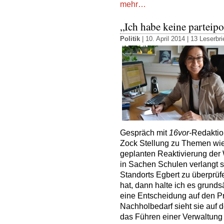
mehr…
„Ich habe keine parteipo
Politik
| 10. April 2014 |
13 Leserbri
Gespräch mit
16vor-
Redaktion
Zock Stellung zu Themen wi
geplanten Reaktivierung der 
in Sachen Schulen verlangt si
Standorts Egbert zu überprü
hat, dann halte ich es grundsä
eine Entscheidung auf den Pr
Nachholbedarf sieht sie auf 
das Führen einer Verwaltung 