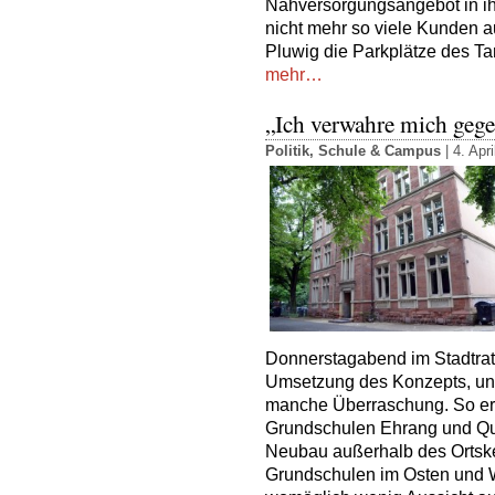
Nahversorgungsangebot in ih
nicht mehr so viele Kunden 
Pluwig die Parkplätze des Ta
mehr…
„Ich verwahre mich geg
Politik
,
Schule & Campus
| 4. Apr
Donnerstagabend im Stadtrat 
Umsetzung des Konzepts, und 
manche Überraschung. So ert
Grundschulen Ehrang und Qu
Neubau außerhalb des Ortsk
Grundschulen im Osten und We