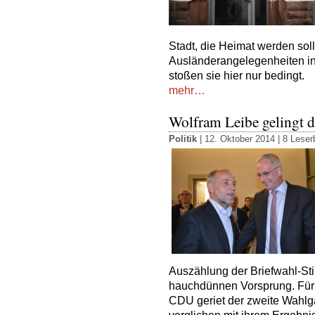
Stadt, die Heimat werden soll,
Ausländerangelegenheiten in
stoßen sie hier nur bedingt.
mehr…
Wolfram Leibe gelingt d
Politik
| 12. Oktober 2014 |
8 Leserb
Auszählung der Briefwahl-St
hauchdünnen Vorsprung. Für 
CDU geriet der zweite Wahl