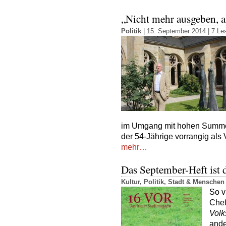
„Nicht mehr ausgeben, 
Politik
| 15. September 2014 |
7 Les
im Umgang mit hohen Summen,
der 54-Jährige vorrangig als 
mehr…
Das September-Heft ist 
Kultur
,
Politik
,
Stadt & Menschen
So v
Chef
Volk
ande