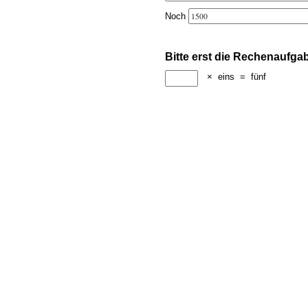
Noch
Bitte erst die Rechenaufga
×
eins
=
fünf