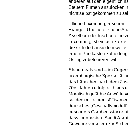
anderen auf den eigentlich n
Steuern Firmen anzulocken, s
nicht selbst gekommen zu sei
Etliche Luxemburger sehen i
Pranger. Und für die hohe An
Asselborn doch schon eine zum
Luxemburg ist einfach zu klei
die sich dort ansiedeln woll
einem Briefkasten zufrieden
Ösling zubetonieren will.
Steuerdeals sind – im Gegens
luxemburgische Spezialität u
das Ländchen nach dem Zusa
70er Jahren erfolgreich aus ei
Moralisch gefärbte Anwürfe v
seitdem mit einem süffisanten
deutsches „Geschäftsmodell“,
besonders Glaubensstarke ni
dass Indonesien, Saudi Arab
Gewehre vor allem zur Siche