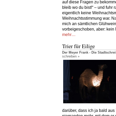
auf diese Fragen zu bekomme
bleib wo du bist!“ – und fuhr 
eigentlich keine Weihnachtsm
Weihnachtsstimmung war. Nac
mich an sämtlichen Glühwein
vorbeigeschoben, aber: kein 
mehr…
Trier für Eilige
Der Meyer Frank - Die Stadtschr
schreiben »
darüber, dass ich ja bald au
niemanden mehr, mit dem er 