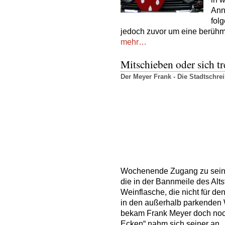
Anna
fol
jedoch zuvor um eine berüh
mehr…
Mitschieben oder sich tr
Der Meyer Frank - Die Stadtschr
Wochenende Zugang zu seine
die in der Bannmeile des Alts
Weinflasche, die nicht für d
in den außerhalb parkenden
bekam Frank Meyer doch noc
Ecken“ nahm sich seiner an.