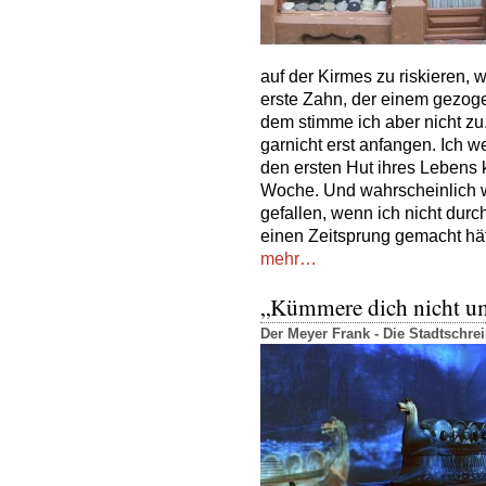
auf der Kirmes zu riskieren,
erste Zahn, der einem gezoge
dem stimme ich aber nicht zu.
garnicht erst anfangen. Ich w
den ersten Hut ihres Lebens k
Woche. Und wahrscheinlich wä
gefallen, wenn ich nicht durc
einen Zeitsprung gemacht hät
mehr…
„Kümmere dich nicht um
Der Meyer Frank - Die Stadtschr