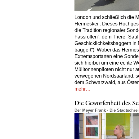
London und schließlich die M
Hermeskeil. Dieses Hochgesch
die Tradition regionaler Son
Fassrollen“, dem Trierer Sau
Geschicklichkeitsbaggern in 
baggert“). Wobei das Hermes
Extremsportarten eine Sonder
sich hierbei um eine echte W
Mülltonnenpiloten nicht nur 
verwegenen Nordsaarland, so
dem Schwarzwald, aus Öster
mehr…
Die Geworfenheit des Se
Der Meyer Frank - Die Stadtschr