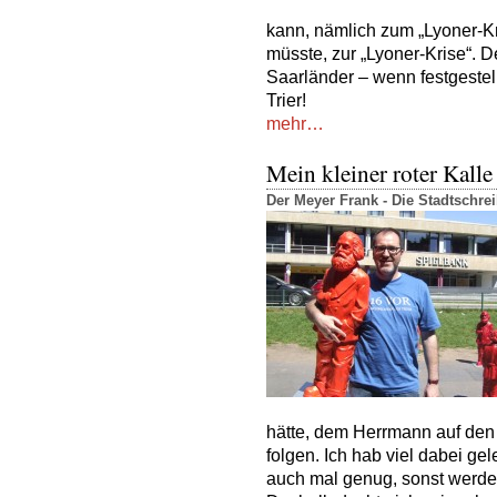
kann, nämlich zum „Lyoner-Kri
müsste, zur „Lyoner-Krise“. De
Saarländer – wenn festgestel
Trier!
mehr…
Mein kleiner roter Kalle
Der Meyer Frank - Die Stadtschr
hätte, dem Herrmann auf den 
folgen. Ich hab viel dabei ge
auch mal genug, sonst werde