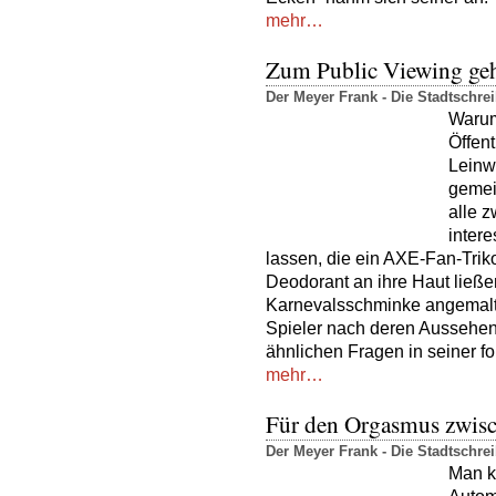
mehr…
Zum Public Viewing geh
Der Meyer Frank - Die Stadtschr
Warum
Öffent
Leinw
gemei
alle z
inter
lassen, die ein AXE-Fan-Trik
Deodorant an ihre Haut ließ
Karnevalsschminke angemalte
Spieler nach deren Aussehen 
ähnlichen Fragen in seiner
mehr…
Für den Orgasmus zwis
Der Meyer Frank - Die Stadtschr
Man k