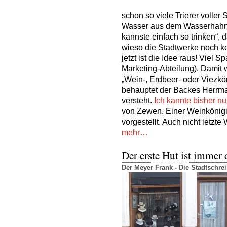
schon so viele Trierer voller
Wasser aus dem Wasserhahn 
kannste einfach so trinken“, 
wieso die Stadtwerke noch k
jetzt ist die Idee raus! Viel
Marketing-Abteilung). Damit 
„Wein-, Erdbeer- oder Viezkön
behauptet der Backes Herrma
versteht.
Ich kannte bisher n
von Zewen. Einer Weinkönigin
vorgestellt. Auch nicht letzt
mehr…
Der erste Hut ist immer 
Der Meyer Frank - Die Stadtschr