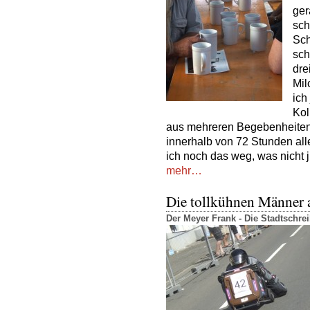
ger
sch
Sch
sch
dre
Mil
ich
Kol
aus mehreren Begebenheiten,
innerhalb von 72 Stunden all
ich noch das weg, was nicht ju
mehr…
Die tollkühnen Männer 
Der Meyer Frank - Die Stadtschr