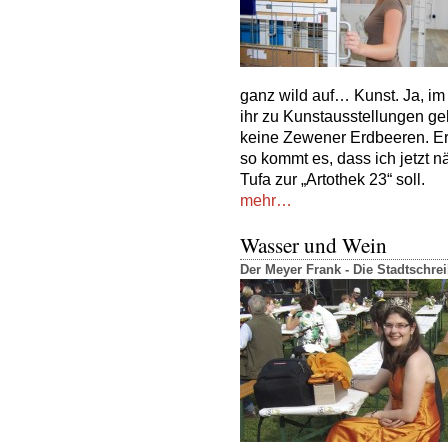
ganz wild auf… Kunst. Ja, im
ihr zu Kunstausstellungen ge
keine Zewener Erdbeeren. Er
so kommt es, dass ich jetzt n
Tufa zur „Artothek 23“ soll.
mehr…
Wasser und Wein
Der Meyer Frank - Die Stadtschr