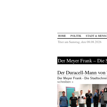
HOME
POLITIK
STADT & MENS
Trier am Samstag, den 08.08.2026
Der Meyer Frank – Die 
Der Duracell-Mann von 
Der Meyer Frank - Die Stadtschr
schreiben »