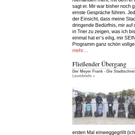
sagt er. Mir war bisher noch g
ernste Gespräche führen. Jed
der Einsicht, dass meine Stadt
dringende Bedürfnis, mir auf
in Trier zu zeigen, was ich b
einmal hat er’s eilig, mir SEI
Programm ganz schön vollge
mehr…
Fließender Übergang
Der Meyer Frank - Die Stadtschr
Leserbriefe »
ersten Mal einweggegrillt (ich