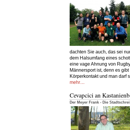
dachten Sie auch, das sei nur
dem Halsumfang eines schott
eine vage Ahnung von Rugby, s
Männersport ist, denn es gib
Körperkontakt und man darf s
mehr…
Cevapcici an Kastanienb
Der Meyer Frank - Die Stadtschr