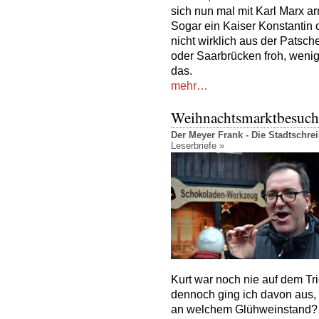
sich nun mal mit Karl Marx arr
Sogar ein Kaiser Konstantin 
nicht wirklich aus der Patsch
oder Saarbrücken froh, weni
das.
mehr…
Weihnachtsmarktbesuch
Der Meyer Frank - Die Stadtschr
Leserbriefe »
Kurt war noch nie auf dem T
dennoch ging ich davon aus, 
an welchem Glühweinstand? 