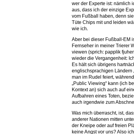
wer der Experte ist: nämlich 
aus, dass ich der einzige Ex
vom Fußball haben, denn sie 
Tüte Chips mit und leiden wä
wie ich.
Aber bei dieser Fußball-EM is
Fernseher in meiner Trierer
viewen (sprich: papplik fjuh
wieder die Vergangenheit: Ich
Es hält sich übrigens hartnäc
englischsprachigen Ländern „
man im Rudel feiert, während
„Public Viewing“ kann (ich b
Kontext an) sich auch auf ein
Aufbahren eines Toten, bezie
auch irgendwie zum Abschnei
Was mich überrascht, ist, da
anderer Nationen mitten unte
der Kneipe oder auf freien Pl
keine Angst vor uns? Also ic