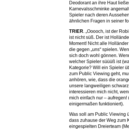
Deodorant an ihre Haut ließ
Karnevalsschminke angemalte
Spieler nach deren Aussehen 
ähnlichen Fragen in seiner
TRIER
. „Ooooch, ist der Rob
ist nicht süß. Der ist Holländ
Moment! Nicht alle Holländer
die gegen „uns“ spielen. Wen
sich doch wohl gönnen. Wenn 
welcher Spieler süüüß ist (wa
Kategorie? Will ein Spieler 
zum Public Viewing geht, mu
anhören, wie, dass die orang
unsere langweiligen schwarz
interessieren mich nicht, wen
mich einfach nur – aufregen!
einigermaßen funktioniert).
Was soll am Public Viewing 
dass zuhause der Weg zum Kü
eingespielten Dreierteam (Mei