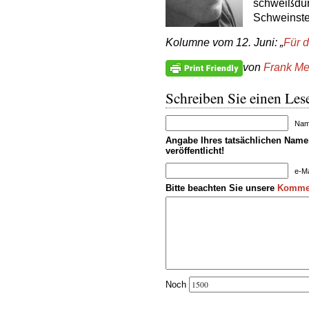
schweißdur
Schweinstei
Kolumne vom 12. Juni: „
Für 
von
Frank Me
Schreiben Sie einen Lese
Name
Angabe Ihres tatsächlichen Namen
veröffentlicht!
e-Ma
Bitte beachten Sie unsere
Kommen
Noch