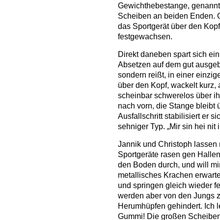
Gewichthebestange, genannt 
Scheiben an beiden Enden. Ch
das Sportgerät über den Kopf
festgewachsen.
Direkt daneben spart sich ein
Absetzen auf dem gut ausgebil
sondern reißt, in einer einz
über den Kopf, wackelt kurz
scheinbar schwerelos über ihm
nach vorn, die Stange bleibt
Ausfallschritt stabilisiert er s
sehniger Typ. „Mir sin hei nit 
Jannik und Christoph lassen r
Sportgeräte rasen gen Hallenb
den Boden durch, und will mir
metallisches Krachen erwarte
und springen gleich wieder fe
werden aber von den Jungs 
Herumhüpfen gehindert. Ich 
Gummi! Die großen Scheiben, 