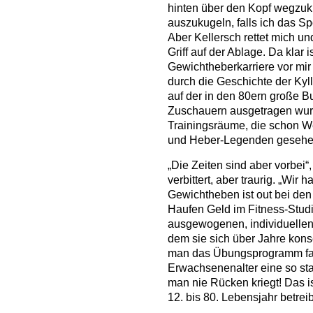
hinten über den Kopf wegzuk
auszukugeln, falls ich das Spo
Aber Kellersch rettet mich un
Griff auf der Ablage. Da klar
Gewichtheberkarriere vor mir 
durch die Geschichte der Kyll
auf der in den 80ern große B
Zuschauern ausgetragen wur
Trainingsräume, die schon W
und Heber-Legenden gesehe
„Die Zeiten sind aber vorbei“,
verbittert, aber traurig. „Wi
Gewichtheben ist out bei den
Haufen Geld im Fitness-Studi
ausgewogenen, individuellen 
dem sie sich über Jahre kon
man das Übungsprogramm fac
Erwachsenenalter eine so st
man nie Rücken kriegt! Das i
12. bis 80. Lebensjahr betrei