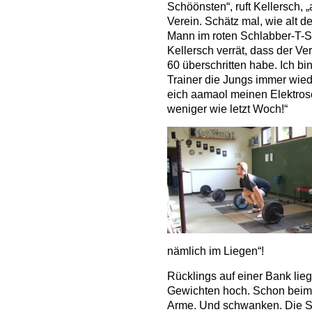
Schöönsten“, ruft Kellersch, 
Verein. Schätz mal, wie alt d
Mann im roten Schlabber-T-Shir
Kellersch verrät, dass der Ve
60 überschritten habe. Ich bi
Trainer die Jungs immer wiede
eich aamaol meinen Elektrosc
weniger wie letzt Woch!“
nämlich im Liegen“!
Rücklings auf einer Bank lie
Gewichten hoch. Schon beim 
Arme. Und schwanken. Die S