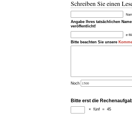
Schreiben Sie einen Lese
Name
Angabe Ihres tatsächlichen Namen
veröffentlicht!
e-Ma
Bitte beachten Sie unsere
Kommen
Noch
Bitte erst die Rechenaufga
×
fünf
=
45