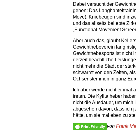
Dabei versucht der Gewichthe
gehen: Das Langhanteltraining
Move), Kniebeugen sind inzw
und das allseits beliebte Zirke
„Functional Movement Screen
Aber auch das, glaubt Kellers
Gewichthebeverein langfristi
Gewichthebesports ist nicht i
derzeit beachtliche Leistungen
nicht mehr die Stadt der star
schwärmt von den Zeiten, al
Ochsenstemmen in ganz Euro
Ich aber werde nicht einmal
treten. Die Kylltalheber haben
nicht die Ausdauer, um mich
abgesehen davon, dass ich j
hätte, um sie mal eben zu s
von
Frank Me