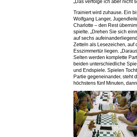
„Das verfolge ich aber nicht 
Trainiert wird zuhause. Ein 
Wolfgang Langer, Jugendleite
Charlotte – den Rest übernimm
spielte. „Drehen Sie sich ein
auf sechs aufeinanderliegend
Zetteln als Lesezeichen, au
Esszimmertür liegen. „Daraus l
Selten werden komplette Parti
beiden unterschiedliche Spie
und Endspiele. Spielen Tocht
Partie gegeneinander, steht d
höchstens fünf Minuten, dann