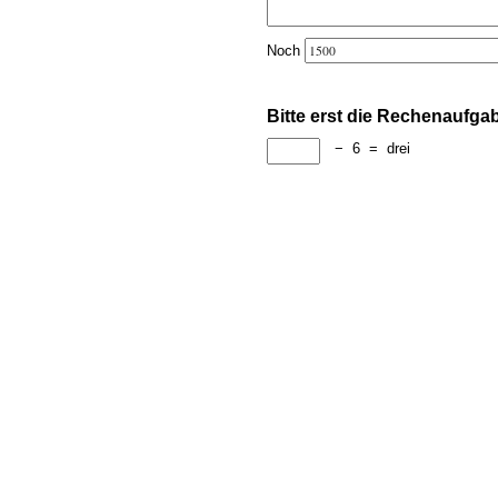
Noch
Bitte erst die Rechenaufga
−
6
=
drei