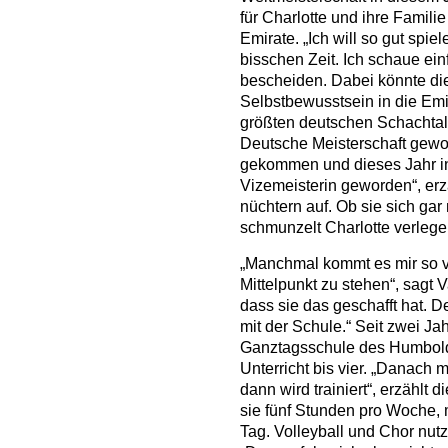
für Charlotte und ihre Famili
Emirate. „Ich will so gut spie
bisschen Zeit. Ich schaue einf
bescheiden. Dabei könnte die 
Selbstbewusstsein in die Emir
größten deutschen Schachtal
Deutsche Meisterschaft gewo
gekommen und dieses Jahr in
Vizemeisterin geworden“, erz
nüchtern auf. Ob sie sich gar
schmunzelt Charlotte verlege
„Manchmal kommt es mir so vo
Mittelpunkt zu stehen“, sagt V
dass sie das geschafft hat. De
mit der Schule.“ Seit zwei Ja
Ganztagsschule des Humboldt
Unterricht bis vier. „Danac
dann wird trainiert“, erzählt d
sie fünf Stunden pro Woche, 
Tag. Volleyball und Chor nut