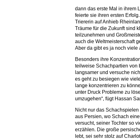
dann das erste Mal in ihrem L
feierte sie ihren ersten Erfol
Triererin auf Anhieb Rheinlan
Träume für die Zukunft sind k
teilzunehmen und Großmeister
auch die Weltmeisterschaft ge
Aber da gibt es ja noch viele
Besonders ihre Konzentration 
teilweise Schachpartien von b
langsamer und versuche nich
es geht zu besiegen wie viele
lange konzentrieren zu können
unter Druck Probleme zu lös
umzugehen“, fügt Hassan San
Nicht nur das Schachspielen g
aus Persien, wo Schach eine 
versucht, seiner Tochter so v
erzählen. Die große persische
lebt, sei sehr stolz auf Char