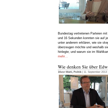
Bundestag vertretenen Parteien mi
und 16 Sekunden konnten sie auf je
unter anderem erklären, wie sie s
überzeugen möchte und weshalb si
hinlegte; und warum sie im Wahlkamp
mehr…
Wie denken Sie über Edw
16vor-Wahl
,
Politik
| 11. September 2013 