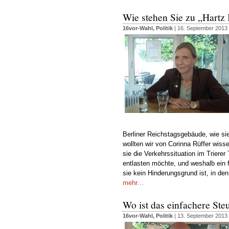
Wie stehen Sie zu „Hartz 
16vor-Wahl
,
Politik
| 16. September 2013
Berliner Reichstagsgebäude, wie sie
wollten wir von Corinna Rüffer wisse
sie die Verkehrssituation im Trier
entlasten möchte, und weshalb ein 
sie kein Hinderungsgrund ist, in d
mehr…
Wo ist das einfachere St
16vor-Wahl
,
Politik
| 13. September 2013