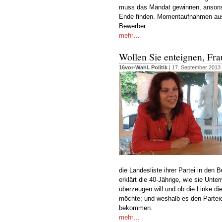
muss das Mandat gewinnen, ansonst
Ende finden. Momentaufnahmen aus
Bewerber.
mehr…
Wollen Sie enteignen, Fr
16vor-Wahl
,
Politik
| 17. September 2013
die Landesliste ihrer Partei in de
erklärt die 40-Jährige, wie sie Un
überzeugen will und ob die Linke d
möchte; und weshalb es den Parteie
bekommen.
mehr…