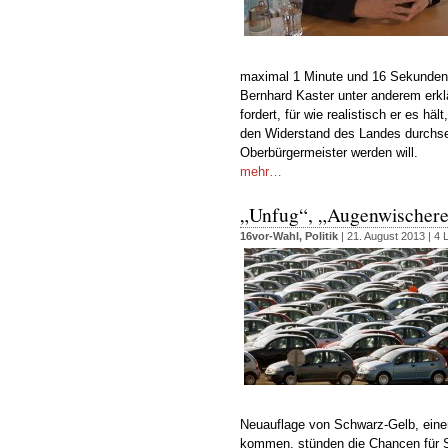
maximal 1 Minute und 16 Sekunden k
Bernhard Kaster unter anderem erkl
fordert, für wie realistisch er es h
den Widerstand des Landes durchset
Oberbürgermeister werden will.
mehr…
„Unfug“, „Augenwischerei
16vor-Wahl
,
Politik
| 21. August 2013 |
4 
Neuauflage von Schwarz-Gelb, eine
kommen, stünden die Chancen für Se