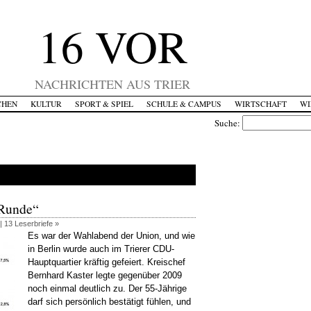
16 VOR
NACHRICHTEN AUS TRIER
CHEN
KULTUR
SPORT & SPIEL
SCHULE & CAMPUS
WIRTSCHAFT
WI
Suche:
 Runde“
 |
13 Leserbriefe »
Es war der Wahlabend der Union, und wie
in Berlin wurde auch im Trierer CDU-
Hauptquartier kräftig gefeiert. Kreischef
Bernhard Kaster legte gegenüber 2009
noch einmal deutlich zu. Der 55-Jährige
darf sich persönlich bestätigt fühlen, und