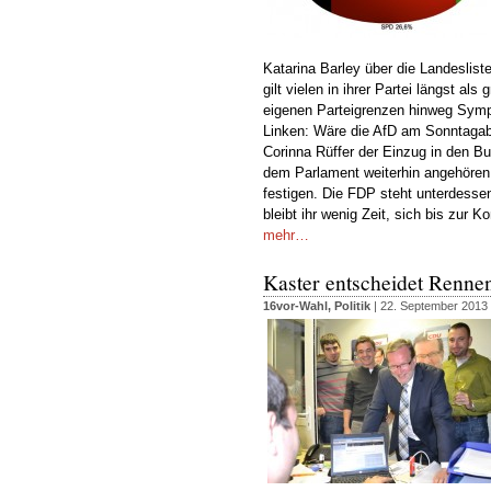
Katarina Barley über die Landeslist
gilt vielen in ihrer Partei längst als
eigenen Parteigrenzen hinweg Symp
Linken: Wäre die AfD am Sonntagab
Corinna Rüffer der Einzug in den B
dem Parlament weiterhin angehören wi
festigen. Die FDP steht unterdesse
bleibt ihr wenig Zeit, sich bis zur
mehr…
Kaster entscheidet Rennen
16vor-Wahl
,
Politik
| 22. September 2013