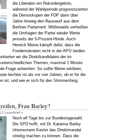
die Liberalen ein Rekordergebnis,
während der Wahlperiode prognostizierten
die Demoskopen der FDP dann über
Jahre hinweg den Rauswurf aus dem
Berliner Parlament. Mittlerweile verheißen
die Umfragen der Partei wieder Werte
jenseits der 5-Prozent-Hürde. Auch
Henrick Meine kämpft dafür, dass die
Freidemokraten nicht in der APO landen.
ntierten wir die Direktkandidaten der im
t unterschiedlichen Themen, maximal 1 Minute
de Frage antworten. So sollte Meine erklären,
 leichter ist als vor vier Jahren, ob er für die
 ist, und wie er sich für den Stimmenfang
reifen, Frau Barley?
 |
1 Leserbrief »
Noch elf Tage bis zur Bundestagswahl.
Die SPD hofft, mit Dr. Katarina Barley
Unionsmann Kaster das Direktmandat
streitig machen zu können. Dass die