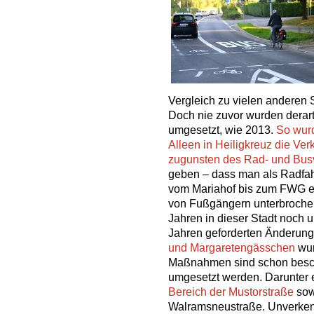
Vergleich zu vielen anderen S
Doch nie zuvor wurden derar
umgesetzt, wie 2013.
So wur
Alleen in Heiligkreuz die Ve
zugunsten des Rad- und Bus
geben – dass man als Radfah
vom Mariahof bis zum FWG e
von Fußgängern unterbroche
Jahren in dieser Stadt noch 
Jahren geforderten Änderun
und Margaretengässchen
wur
Maßnahmen sind schon besc
umgesetzt werden. Darunter e
Bereich der Mustorstraße
sow
Walramsneustraße. Unverkenn