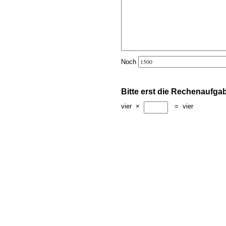
Noch
Bitte erst die Rechenaufga
vier
×
=
vier