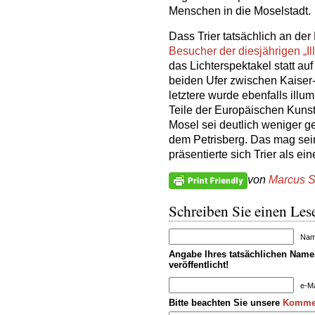
Menschen in die Moselstadt.
Dass Trier tatsächlich an der
Besucher der diesjährigen „I
das Lichterspektakel statt au
beiden Ufer zwischen Kaiser
letztere wurde ebenfalls illu
Teile der Europäischen Kuns
Mosel sei deutlich weniger g
dem Petrisberg. Das mag sei
präsentierte sich Trier als ei
von
Marcus S
Schreiben Sie einen Lese
Name
Angabe Ihres tatsächlichen Namen
veröffentlicht!
e-Ma
Bitte beachten Sie unsere
Kommen