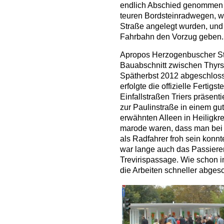
endlich Abschied genommen 
teuren Bordsteinradwegen, wi
Straße angelegt wurden, un
Fahrbahn den Vorzug geben.
Apropos Herzogenbuscher Stra
Bauabschnitt zwischen Thyr
Spätherbst 2012 abgeschlos
erfolgte die offizielle Fertigs
Einfallstraßen Triers präsenti
zur Paulinstraße in einem gute
erwähnten Alleen in Heiligkre
marode waren, dass man bei 
als Radfahrer froh sein konn
war lange auch das Passiere
Trevirispassage. Wie schon i
die Arbeiten schneller abgesc