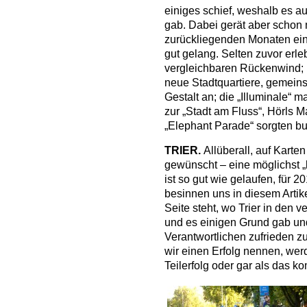
einiges schief, weshalb es au
gab. Dabei gerät aber schon 
zurückliegenden Monaten eini
gut gelang. Selten zuvor erl
vergleichbaren Rückenwind; 
neue Stadtquartiere, gemei
Gestalt an; die „Illuminale“ 
zur „Stadt am Fluss“, Hörls 
„Elephant Parade“ sorgten bu
TRIER.
Allüberall, auf Karte
gewünscht – eine möglichst „
ist so gut wie gelaufen, für
besinnen uns in diesem Artik
Seite steht, wo Trier in den
und es einigen Grund gab und 
Verantwortlichen zufrieden zu
wir einen Erfolg nennen, werd
Teilerfolg oder gar als das k