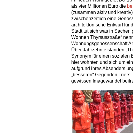
als vier Millionen Euro die
be
(zusammen aktiv und kreativ)
zwischenzeitlich eine Genos
architektonische Entwurf für
Stadt tut sich was in Sache
Wohnen Thyrsusstraße“ nennt 
Wohnungsgenossenschaft Am
Über Jahrzehnte standen „Th
Synonym für einen sozialen B
hier wohnten und sich um ei
aufgrund ihres Absenders un
„besseren“ Gegenden Triers.
gewissen Imagewandel beitr