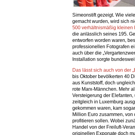
Simeonstift gezeigt. Wie vi
gemacht wurden, wird sich nie
500 verhältnismäßig kleinen
die anlässlich seines 195. G
entworfen worden waren, bes
professionellen Fotografen ei
auch über die „Vergartenzwer
Installation sorgte bundeswei
Das lässt sich auch von der
bis Oktober bevölkerten 40 
aus Kunststoff, doch ungleich 
rote Marx-Männchen. Mehr al
Versteigerung der Elefanten,
zeitgleich in Luxemburg ausg
gekommen waren, kam sogar e
Million Euro zusammen, von 
profitieren sollen. Wobei zun
Handel von der Freiluft-Verans
originellen Exponate doch m