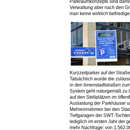
Parkraumkonzepts sind damit 
Verwaltung aber nach den Grü
man keine wirklich befriedig
Kurzzeitparker auf der Straß
Tatsächlich wurde die zuläss
in den Innenstadtstraßen zum 
System geht naturgemäß zu 
auf den Stellplätzen im öffen
Auslastung der Parkhäuser u
Mehreinnahmen bei den Stad
Tiefgaragen der SWT-Tochter 
lediglich im ersten Jahr der
mehr Nachfrage: von 1.562.00