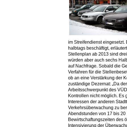
im Streifendienst eingesetzt.
halbtags beschäftigt, erläuter
Stellenplan ab 2013 sind dre
würden aber auch sechs Halbt
auf Nachfrage. Sobald die G
Verfahren für die Stellenbese
ob an eine Verstärkung der Ko
zuständige Dezernat: „Da de
Arbeitsschwerpunkt des VÜD b
Kontrollen nicht möglich. Es 
Interessen der anderen Stad
Verkehrsüberwachung zu berüc
Abendstunden von 17 bis 20
Bewirtschaftungszeiten des ö
Intensivierung der Überwachu