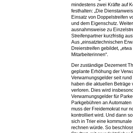
mindestens zwei Kräfte auf Ko
festhalten: „Die Dienstanwei
Einsatz von Doppelstreifen v
und dem Eigenschutz. Weiter 
ausnahmsweise zu Einzelstre
Streifenpartner kurzfristig aus
Aus „einsatztechnischen Er
Dreierstreifen gebildet, „etw
Mitarbeiterinnen“.
Der zuständige Dezernent Th
geplante Erhöhung der Verwa
Verwarnungsgelder seit rund 
haben die aktuellen Beträge 
verloren. Dies wird insbeson
Verwarnungsgelder für Parke
Parkgebühren an Automaten u
muss der Freidemokrat nur n
kontrolliert wird. Und dann s
sich in Trier eine kommunal
rechnen würde. So beschloss 