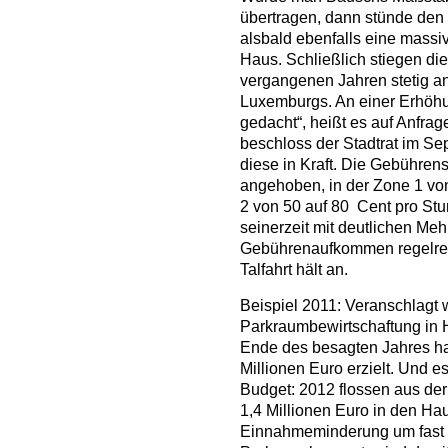
übertragen, dann stünde den 
alsbald ebenfalls eine mass
Haus. Schließlich stiegen di
vergangenen Jahren stetig a
Luxemburgs. An einer Erhöhu
gedacht“, heißt es auf Anfra
beschloss der Stadtrat im Se
diese in Kraft. Die Gebühre
angehoben, in der Zone 1 von
2 von 50 auf 80 Cent pro St
seinerzeit mit deutlichen Me
Gebührenaufkommen regelrec
Talfahrt hält an.
Beispiel 2011: Veranschlagt 
Parkraumbewirtschaftung in 
Ende des besagten Jahres ha
Millionen Euro erzielt. Und e
Budget: 2012 flossen aus de
1,4 Millionen Euro in den Hau
Einnahmeminderung um fast 