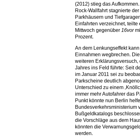
(2012) stieg das Aufkommen.
Rock-Wallfahrt stagnierte de
Parkhäusern und Tiefgaragen
Einfahrten verzeichnet, teil
Mittwoch gegenüber
16vor
mi
Prozent.
An dem Lenkungseffekt kann e
Einnahmen wegbrechen. Die V
weiteren Erklärungsversuch, 
Jahres ins Feld führte: Seit
im Januar 2011 sei zu beobac
Parkscheine deutlich abgeno
Unterschied zu einem ‚Knöllch
immer mehr Autofahrer das P
Punkt könnte nun Berlin hel
Bundesverkehrsministerium
Bußgeldkatalogs beschlossen
die Vorschläge aus dem Haus
könnten die Verwarnungsgelde
werden.