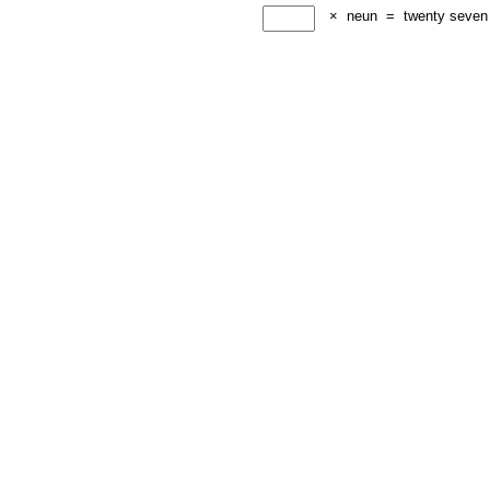
×
neun
=
twenty seven