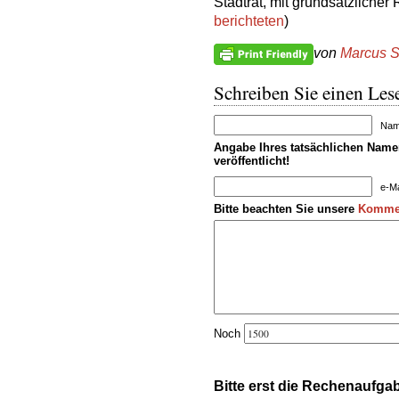
Stadtrat, mit grundsätzlicher
berichteten
)
von
Marcus S
Schreiben Sie einen Lese
Name
Angabe Ihres tatsächlichen Namen
veröffentlicht!
e-Ma
Bitte beachten Sie unsere
Kommen
Noch
Bitte erst die Rechenaufga