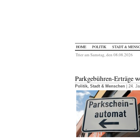
HOME
POLITIK
STADT & MENS
Trier am Samstag, den 08.08.2026
Parkgebühren-Erträge wei
Politik
,
Stadt & Menschen
| 24. J