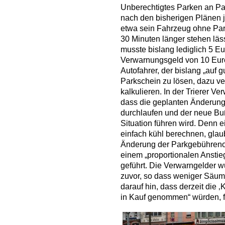
Unberechtigtes Parken an Pa
nach den bisherigen Plänen 
etwa sein Fahrzeug ohne Par
30 Minuten länger stehen lässt
musste bislang lediglich 5 Eu
Verwarnungsgeld von 10 Euro
Autofahrer, der bislang „auf g
Parkschein zu lösen, dazu v
kalkulieren. In der Trierer Ve
dass die geplanten Änderunge
durchlaufen und der neue Bu
Situation führen wird. Denn e
einfach kühl berechnen, gla
Änderung der Parkgebühreno
einem „proportionalen Ansti
geführt. Die Verwarngelder wu
zuvor, so dass weniger Säum
darauf hin, dass derzeit die 
in Kauf genommen“ würden, fo