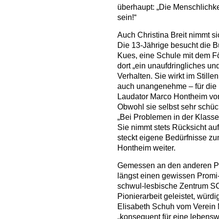
überhaupt: „Die Menschlichkei
sein!“
Auch Christina Breit nimmt sich
Die 13-Jährige besucht die B
Kues, eine Schule mit dem F
dort „ein unaufdringliches 
Verhalten. Sie wirkt im Stil
auch unangenehme – für die 
Laudator Marco Hontheim von 
Obwohl sie selbst sehr schücht
„Bei Problemen in der Klasse
Sie nimmt stets Rücksicht au
steckt eigene Bedürfnisse zu
Hontheim weiter.
Gemessen an den anderen Pre
längst einen gewissen Promi-
schwul-lesbische Zentrum SC
Pionierarbeit geleistet, wür
Elisabeth Schuh vom Verein 
„konsequent für eine lebensw