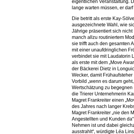
eigentlichen Veranstaltung. 
lange warten müssen, er darf e
Die betritt als erste Kay-Söl
ausgezeichnete Wahl, wie sic
Jährige präsentiert sich nich
manch allzu routiniertem Mod
sie trifft auch den gesamten 
mit einer unaufdringlichen F
verbindet sie mit Laudatorin L
als erste mit dem „Move Award“
der Bäckerei Dietz in Longuic
Wecker, damit Frühaufsteher 
Vorbild „wenn es darum geht,
Wertschätzung zu begegnen 
die Trierer Unternehmerin Ka
Magret Frankreiter einen „Mo
des Jahres nach langer Kreb
Magret Frankreiter „nie den M
Angestellten und Kunden da“. S
Nehmen ist und dabei gleichz
ausstrahlt“, würdigte Léa Lin