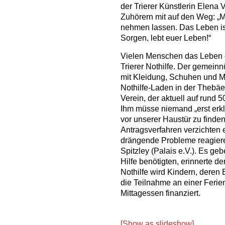
der Trierer Künstlerin Elena V
Zuhörern mit auf den Weg: „M
nehmen lassen. Das Leben ist
Sorgen, lebt euer Leben!“
Vielen Menschen das Leben e
Trierer Nothilfe. Der gemeinnü
mit Kleidung, Schuhen und Mö
Nothilfe-Laden in der Thebäe
Verein, der aktuell auf rund 
Ihm müsse niemand „erst erkl
vor unserer Haustür zu finden
Antragsverfahren verzichten e
drängende Probleme reagiere
Spitzley (Palais e.V.). Es ge
Hilfe benötigten, erinnerte de
Nothilfe wird Kindern, deren 
die Teilnahme an einer Ferien
Mittagessen finanziert.
[Show as slideshow]