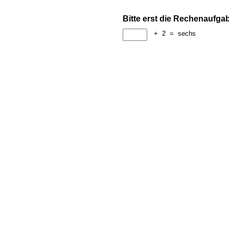
Bitte erst die Rechenaufga
+
2
=
sechs