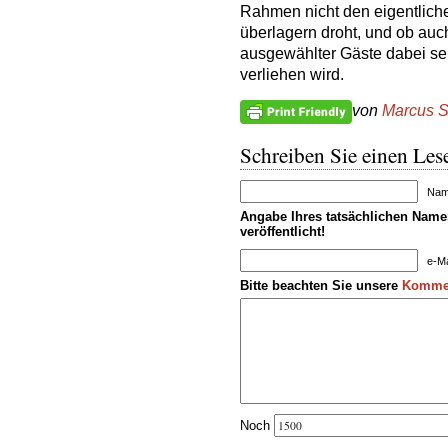
Rahmen nicht den eigentlich
überlagern droht, und ob auch
ausgewählter Gäste dabei se
verliehen wird.
von
Marcus S
Schreiben Sie einen Lese
Name
Angabe Ihres tatsächlichen Namen
veröffentlicht!
e-Ma
Bitte beachten Sie unsere
Kommen
Noch