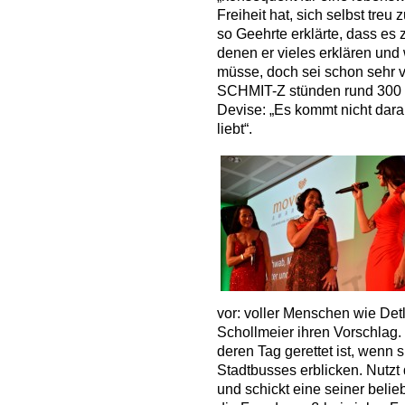
Freiheit hat, sich selbst treu
so Geehrte erklärte, dass es
denen er vieles erklären un
müsse, doch sei schon sehr v
SCHMIT-Z stünden rund 300 Leu
Devise: „Es kommt nicht dara
liebt“.
vor: voller Menschen wie Det
Schollmeier ihren Vorschlag.
deren Tag gerettet ist, wenn
Stadtbusses erblicken. Nutzt 
und schickt eine seiner belie