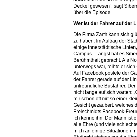
Deckel gewesen“, sagt Sibern
über die Episode.
Wer ist der Fahrer auf der L
Die Firma Zarth kann sich gl
zu haben. Im Auftrag der St
einige innerstädtische Linien
Campus. Längst hat es Sibern
Berühmtheit gebracht. Als No
unterwegs war, reihte er sich
Auf Facebook postete der Gas
der Fahrer gerade auf der L
unfreundliche Busfahrer. Der 
nicht lange auf sich warten: „
mir schon oft mit so einer kl
Gesicht gezaubert, welches d
Freischmidts Facebook-Freund
ich kenne ihn. Der Mann ist 
alle Ehre (und viele schlecht
mich an einige Situationen mi