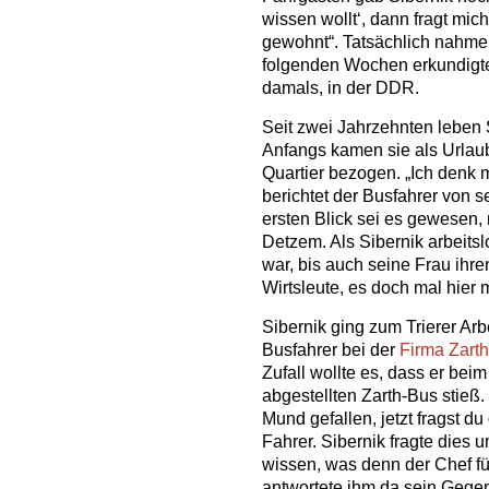
wissen wollt‘, dann fragt mich
gewohnt“. Tatsächlich nahmen
folgenden Wochen erkundigte
damals, in der DDR.
Seit zwei Jahrzehnten leben 
Anfangs kamen sie als Urlaub
Quartier bezogen. „Ich denk m
berichtet der Busfahrer von 
ersten Blick sei es gewesen,
Detzem. Als Sibernik arbeitsl
war, bis auch seine Frau ihre
Wirtsleute, es doch mal hier 
Sibernik ging zum Trierer Arb
Busfahrer bei der
Firma Zart
Zufall wollte es, dass er bei
abgestellten Zarth-Bus stieß. 
Mund gefallen, jetzt fragst d
Fahrer. Sibernik fragte dies 
wissen, was denn der Chef für 
antwortete ihm da sein Gegen