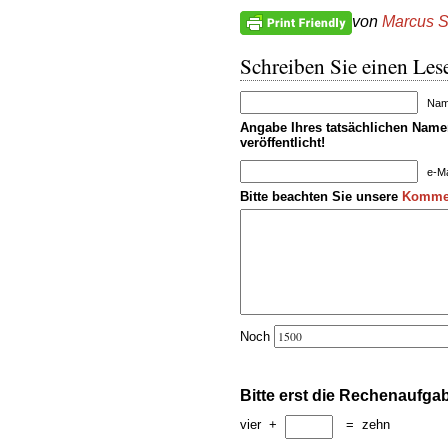
von
Marcus S
Schreiben Sie einen Lese
Name
Angabe Ihres tatsächlichen Namen
veröffentlicht!
e-Ma
Bitte beachten Sie unsere
Kommen
Noch
Bitte erst die Rechenaufga
vier
+
=
zehn