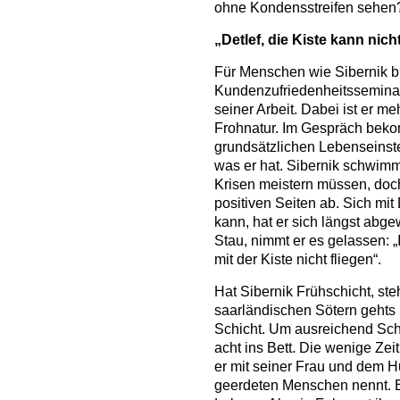
ohne Kondensstreifen sehen?
„Detlef, die Kiste kann nich
Für Menschen wie Sibernik b
Kundenzufriedenheitsseminar
seiner Arbeit. Dabei ist er me
Frohnatur. Im Gespräch bek
grundsätzlichen Lebenseinste
was er hat. Sibernik schwimm
Krisen meistern müssen, doc
positiven Seiten ab. Sich mit
kann, hat er sich längst abge
Stau, nimmt er es gelassen: „
mit der Kiste nicht fliegen“.
Hat Sibernik Frühschicht, steh
saarländischen Sötern gehts 
Schicht. Um ausreichend Sch
acht ins Bett. Die wenige Zeit
er mit seiner Frau und dem H
geerdeten Menschen nennt. Er