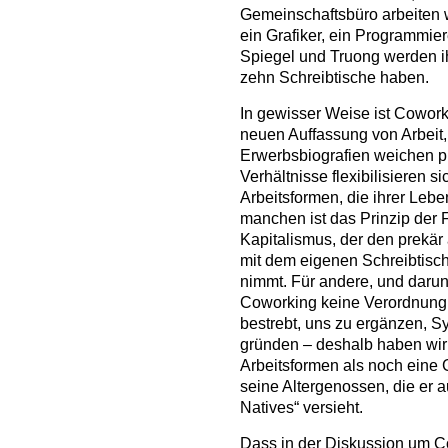
Gemeinschaftsbüro arbeiten 
ein Grafiker, ein Programmie
Spiegel und Truong werden ih
zehn Schreibtische haben.
In gewisser Weise ist Coworki
neuen Auffassung von Arbeit, 
Erwerbsbiografien weichen pr
Verhältnisse flexibilisieren
Arbeitsformen, die ihrer Lebe
manchen ist das Prinzip der 
Kapitalismus, der den prekär
mit dem eigenen Schreibtisch 
nimmt. Für andere, und darunt
Coworking keine Verordnung, 
bestrebt, uns zu ergänzen, S
gründen – deshalb haben wir
Arbeitsformen als noch eine 
seine Altergenossen, die er au
Natives“ versieht.
Dass in der Diskussion um Co