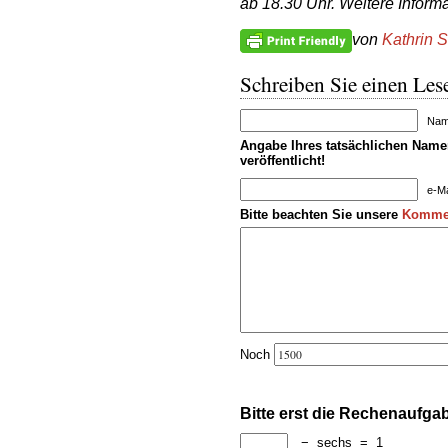
ab 18.30 Uhr. Weitere Inform
von
Kathrin 
Schreiben Sie einen Lese
Name
Angabe Ihres tatsächlichen Namen
veröffentlicht!
e-Ma
Bitte beachten Sie unsere
Kommen
Noch
Bitte erst die Rechenaufga
−
sechs
=
1