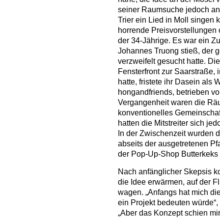
seiner Raumsuche jedoch an 
Trier ein Lied in Moll singen 
horrende Preisvorstellungen 
der 34-Jährige. Es war ein Zuf
Johannes Truong stieß, der g
verzweifelt gesucht hatte. Die
Fensterfront zur Saarstraße, 
hatte, fristete ihr Dasein als 
hongandfriends, betrieben vo
Vergangenheit waren die Räum
konventionelles Gemeinschaf
hatten die Mitstreiter sich j
In der Zwischenzeit wurden d
abseits der ausgetretenen P
der Pop-Up-Shop Butterkeks 
Nach anfänglicher Skepsis ko
die Idee erwärmen, auf der 
wagen. „Anfangs hat mich die
ein Projekt bedeuten würde“, 
„Aber das Konzept schien mir 