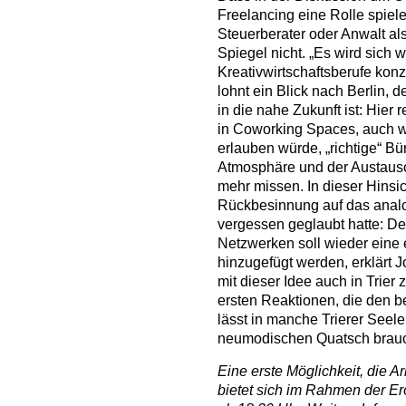
Freelancing eine Rolle spielen
Steuerberater oder Anwalt al
Spiegel nicht. „Es wird sich 
Kreativwirtschaftsberufe konz
lohnt ein Blick nach Berlin, d
in die nahe Zukunft ist: Hie
in Coworking Spaces, auch w
erlauben würde, „richtige“ B
Atmosphäre und der Austausc
mehr missen. In dieser Hinsi
Rückbesinnung auf das anal
vergessen geglaubt hatte: Den
Netzwerken soll wieder eine
hinzugefügt werden, erklärt J
mit dieser Idee auch in Trier
ersten Reaktionen, die den b
lässt in manche Trierer Seele
neumodischen Quatsch brauc
Eine erste Möglichkeit, die 
bietet sich im Rahmen der 