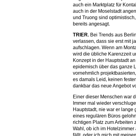
auch ein Marktplatz für Kont
auch in der Moselstadt ange
und Truong sind optimistisch
bereits angesagt.
TRIER.
Bei Trends aus Berli
verlassen, dass sie erst mit j
aufschlagen. Wenn am Montag
wird die übliche Karenzzeit un
Konzept in der Hauptstadt an
epidemisch über das ganze L
vornehmlich projektbasierten,
es damals Leid, keinen fest
dankbar das neue Angebot vom
Einer dieser Menschen war d
Immer mal wieder verschlugen 
Hauptstadt, nie war er lange
eines regulären Büros gelohnt
richtigen Platz zum Arbeiten z
Wahl, ob ich im Hotelzimmer 
fällt, oder ich mich mit mein