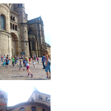
ricke