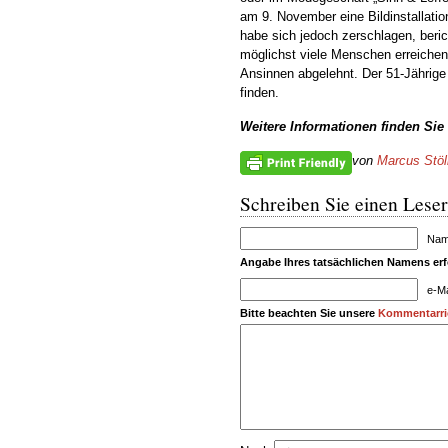
am 9. November eine Bildinstallatio
habe sich jedoch zerschlagen, ber
möglichst viele Menschen erreichen 
Ansinnen abgelehnt. Der 51-Jährige 
finden.
Weitere Informationen finden Sie
von
Marcus Stöl
Schreiben Sie einen Leser
Name
Angabe Ihres tatsächlichen Namens erfo
e-Ma
Bitte beachten Sie unsere
Kommentarric