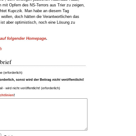
n mit Opfern des NS-Terrors aus Trier zu zeigen,
ichtet Kupczik. Man habe an diesem Tag
wollen, doch hätten die Verantwortlichen das
ist aber optimistisch, noch eine Lösung zu
auf folgender Homepage
.
b
brief
 (erforderlich)
rderlich, sonst wird der Beitrag
nicht
veröffentlicht!
il - wird nicht veröffentlicht! (erforderlich)
htlinien
!