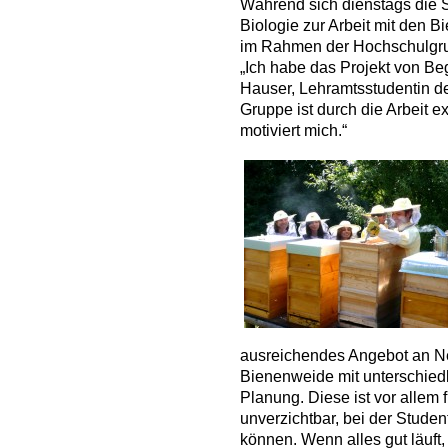
Während sich dienstags die
Biologie zur Arbeit mit den Bi
im Rahmen der Hochschulgrupp
„Ich habe das Projekt von Beg
Hauser, Lehramtsstudentin der
Gruppe ist durch die Arbeit
motiviert mich.“
ausreichendes Angebot an Nek
Bienenweide mit unterschiedl
Planung. Diese ist vor allem 
unverzichtbar, bei der Stude
können. Wenn alles gut läuft,