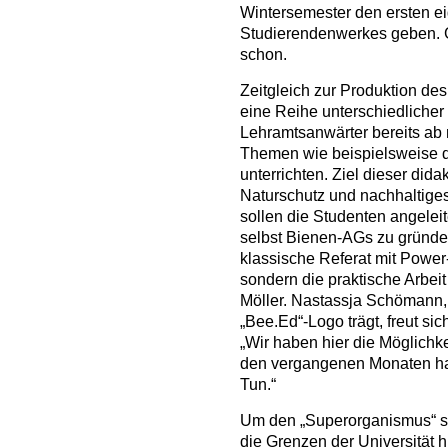
Wintersemester den ersten e
Studierendenwerkes geben. 
schon.
Zeitgleich zur Produktion de
eine Reihe unterschiedlicher
Lehramtsanwärter bereits ab
Themen wie beispielsweise 
unterrichten. Ziel dieser dida
Naturschutz und nachhaltiges
sollen die Studenten angelei
selbst Bienen-AGs zu gründen
klassische Referat mit Power
sondern die praktische Arbei
Möller. Nastassja Schömann, 
„Bee.Ed“-Logo trägt, freut sic
„Wir haben hier die Möglichke
den vergangenen Monaten habe
Tun.“
Um den „Superorganismus“ so
die Grenzen der Universität