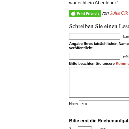
war echt ein Abenteuer.“
von
Julia Olk
Schreiben Sie einen Lese
Name
Angabe Ihres tatsächlichen Namen
veröffentlicht!
e-Ma
Bitte beachten Sie unsere
Kommen
Noch
Bitte erst die Rechenaufga