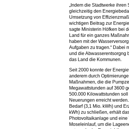
„Indem die Stadtwerke ihren 
gleichzeitig den Energiebeda
Umsetzung von Effizienzmaßn
wichtigen Beitrag zur Energi
sagte Ministerin Höfken bei 
Land für ein ganzes Maßna
haben mit der Wasserversor
Aufgaben zu tragen.“ Dabei
und die Abwasserentsorgng b
das Land die Kommunen.
Seit 2000 konnte der Energi
anderem durch Optimierunge
Maßnahmen, die die Pumpzei
Megawattstunden auf 3600 ge
500.000 Kilowattstunden soll
Neuerungen erreicht werden. 
Bedarf (3,1 Mio. kWh) und E
kWh) zu schließen, erhält das
Photovoltaikanlage und eine
Moseleinlauf, um die Lageen