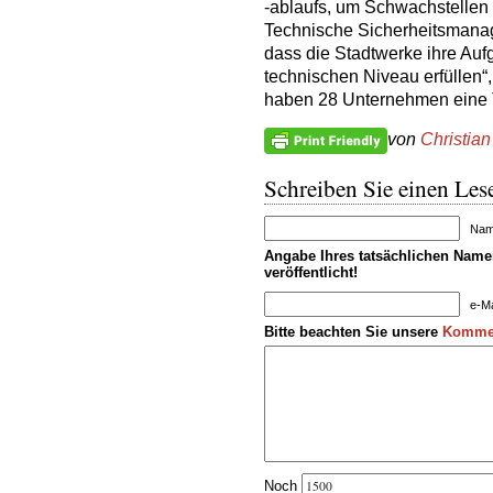
-ablaufs, um Schwachstellen 
Technische Sicherheitsmanag
dass die Stadtwerke ihre Au
technischen Niveau erfüllen“,
haben 28 Unternehmen eine 
von
Christian
Schreiben Sie einen Lese
Name
Angabe Ihres tatsächlichen Namen
veröffentlicht!
e-Ma
Bitte beachten Sie unsere
Kommen
Noch