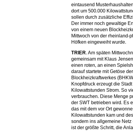
eintausend Musterhaushalten
dort um 500.000 Kilowattstu
sollen durch zusätzliche Ef
Der immer noch gewaltige Ene
von einem neuen Blockheizk
Mittwoch von der rheinland-p
Höfken eingeweiht wurde.
TRIER
. Am späten Mittwochn
gemeinsam mit Klaus Jensen 
einen roten, an einen Spiel
darauf startete mit Getöse d
Blockheizkraftwerkes (BHKW)
Knopfdruck erzeugt die Stadt 
Kilowattstunden Strom. So vi
verbrauchen. Diese Menge pr
der SWT betrieben wird. Es e
das mit dem vor Ort gewonnen
Kilowattstunden kam und dess
sondern ins allgemeine Netz
ist der größte Schritt, die A