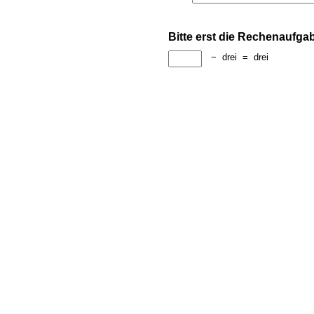
Bitte erst die Rechenaufga
−
drei
=
drei