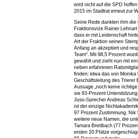
wird nicht auf die SPD hoffen
2015 im Stadtrat erneut zur W
Seine Rede dankten ihm die 
Fraktionsvize Rainer Lehnart 
dass er mit Leidenschaft hinte
Art der Fraktion seinen Stem
Anfang an akzeptiert und resp
Team“. Mit 98,5 Prozent wur
gewählt und zieht nun mit ein
neben erfahrenen Ratsmitgli
finden: etwa das von Monika B
Geschäftsleitung des Trierer
Aussage „noch keine richtige P
sie 93-Prozent Unterstützung
Juso-Sprecher Andreas Schle
ist der einzige Nichtakademi
97 Prozent Zustimmung. Nik 
weitere neue Namen, die unte
Tamara Breitbach (77 Prozent)
ersten 20 Plätze vorgeschla