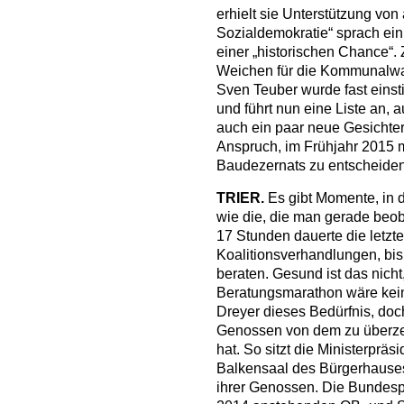
erhielt sie Unterstützung von
Sozialdemokratie“ sprach ein
einer „historischen Chance“.
Weichen für die Kommunalwahl
Sven Teuber wurde fast eins
und führt nun eine Liste an,
auch ein paar neue Gesichter 
Anspruch, im Frühjahr 2015 
Baudezernats zu entscheiden
TRIER.
Es gibt Momente, in 
wie die, die man gerade beoba
17 Stunden dauerte die letzt
Koalitionsverhandlungen, bi
beraten. Gesund ist das nich
Beratungsmarathon wäre kein 
Dreyer dieses Bedürfnis, doch
Genossen von dem zu überzeu
hat. So sitzt die Ministerprä
Balkensaal des Bürgerhauses 
ihrer Genossen. Die Bundespo