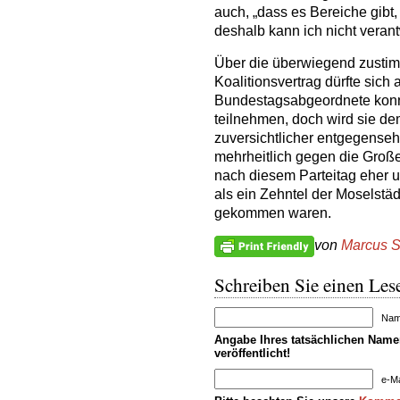
auch, „dass es Bereiche gibt
deshalb kann ich nicht verant
Über die überwiegend zusti
Koalitionsvertrag dürfte sich
Bundestagsabgeordnete konnt
teilnehmen, doch wird sie de
zuversichtlicher entgegense
mehrheitlich gegen die Große
nach diesem Parteitag eher 
als ein Zehntel der Moselstä
gekommen waren.
von
Marcus S
Schreiben Sie einen Lese
Name
Angabe Ihres tatsächlichen Namen
veröffentlicht!
e-Ma