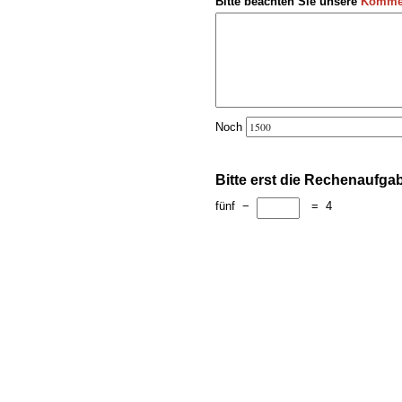
Bitte beachten Sie unsere
Kommen
Noch
Bitte erst die Rechenaufga
fünf
−
=
4