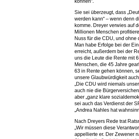
können“.
Sie sei überzeugt, dass „Deu
werden kann“ – wenn denn di
komme. Dreyer verwies auf d
Millionen Menschen profitiere
Nuss für die CDU, und ohne 
Man habe Erfolge bei der Ei
erreicht, außerdem bei der 
uns die Leute die Rente mit 6
Menschen, die 45 Jahre gearbe
63 in Rente gehen können, sei
unsere Glaubwürdigkeit auch 
„Die CDU wird niemals unser 
auch nie die Bürgerversicher
aber „ganz klare sozialdemok
sei auch das Verdienst der 
„Andrea Nahles hat wahnsinni
Nach Dreyers Rede trat Ratsm
„Wir müssen diese Verantwor
appellierte er. Der Zewener 