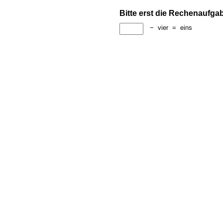
Bitte erst die Rechenaufga
−
vier
=
eins