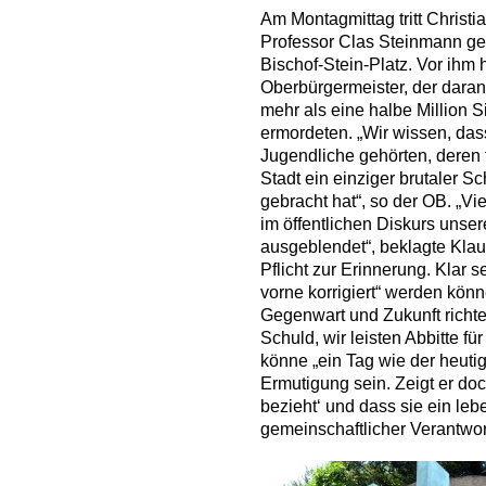
Am Montagmittag tritt Christi
Professor Clas Steinmann ge
Bischof-Stein-Platz. Vor ihm
Oberbürgermeister, der daran 
mehr als eine halbe Million 
ermordeten. „Wir wissen, da
Jugendliche gehörten, deren 
Stadt ein einziger brutaler 
gebracht hat“, so der OB. „Vi
im öffentlichen Diskurs unse
ausgeblendet“, beklagte Kla
Pflicht zur Erinnerung. Klar 
vorne korrigiert“ werden kön
Gegenwart und Zukunft richte
Schuld, wir leisten Abbitte f
könne „ein Tag wie der heuti
Ermutigung sein. Zeigt er doc
bezieht‘ und dass sie ein l
gemeinschaftlicher Verantwort