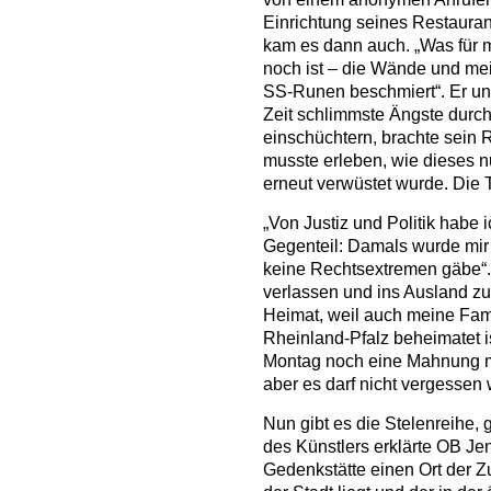
Einrichtung seines Restauran
kam es dann auch. „Was für 
noch ist – die Wände und me
SS-Runen beschmiert“. Er und
Zeit schlimmste Ängste durchl
einschüchtern, brachte sein
musste erleben, wie dieses n
erneut verwüstet wurde. Die 
„Von Justiz und Politik habe 
Gegenteil: Damals wurde mir 
keine Rechtsextremen gäbe“. 
verlassen und ins Ausland zu
Heimat, weil auch meine Fami
Rheinland-Pfalz beheimatet i
Montag noch eine Mahnung m
aber es darf nicht vergessen
Nun gibt es die Stelenreihe,
des Künstlers erklärte OB Je
Gedenkstätte einen Ort der Z