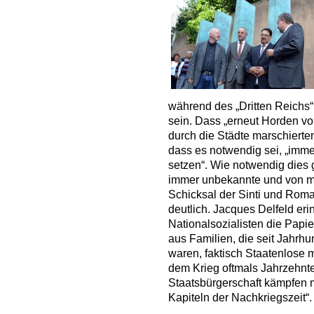
während des „Dritten Reichs
sein. Dass „erneut Horden vo
durch die Städte marschierten,
dass es notwendig sei, „imm
setzen“. Wie notwendig dies g
immer unbekannte und von m
Schicksal der Sinti und Roma
deutlich. Jacques Delfeld eri
Nationalsozialisten die Papi
aus Familien, die seit Jahrh
waren, faktisch Staatenlose
dem Krieg oftmals Jahrzehnt
Staatsbürgerschaft kämpfen 
Kapiteln der Nachkriegszeit“.