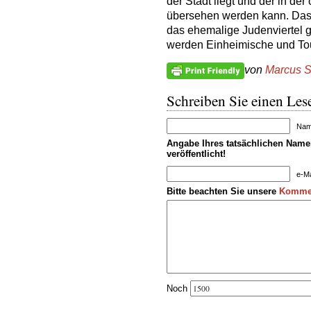
der Stadt liegt und der in de
übersehen werden kann. Dass 
das ehemalige Judenviertel 
werden Einheimische und Tou
von
Marcus S
Schreiben Sie einen Lese
Name
Angabe Ihres tatsächlichen Namen
veröffentlicht!
e-Ma
Bitte beachten Sie unsere
Kommen
Noch