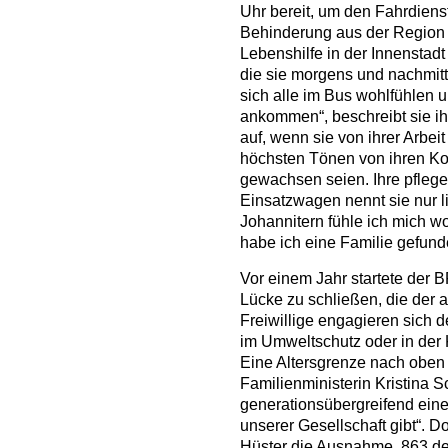
Uhr bereit, um den Fahrdiens
Behinderung aus der Region T
Lebenshilfe in der Innenstadt
die sie morgens und nachmitta
sich alle im Bus wohlfühlen un
ankommen“, beschreibt sie ih
auf, wenn sie von ihrer Arbei
höchsten Tönen von ihren Kol
gewachsen seien. Ihre pflege
Einsatzwagen nennt sie nur li
Johannitern fühle ich mich woh
habe ich eine Familie gefund
Vor einem Jahr startete der 
Lücke zu schließen, die der a
Freiwillige engagieren sich d
im Umweltschutz oder in der Ku
Eine Altersgrenze nach oben 
Familienministerin Kristina S
generationsübergreifend ein
unserer Gesellschaft gibt“. D
Hüster die Ausnahme. 863 der