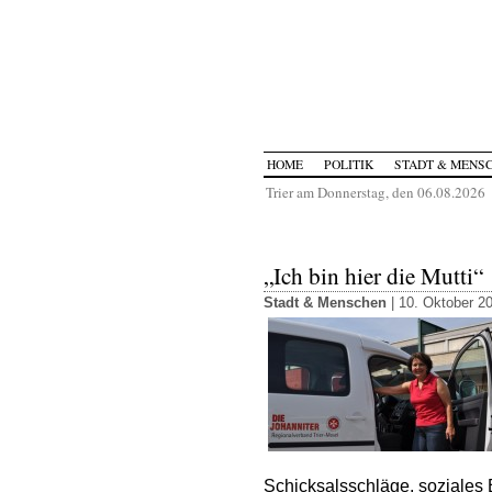
HOME
POLITIK
STADT & MENS
Trier am Donnerstag, den 06.08.2026
„Ich bin hier die Mutti“
Stadt & Menschen
| 10. Oktober 2
Schicksalsschläge, soziales