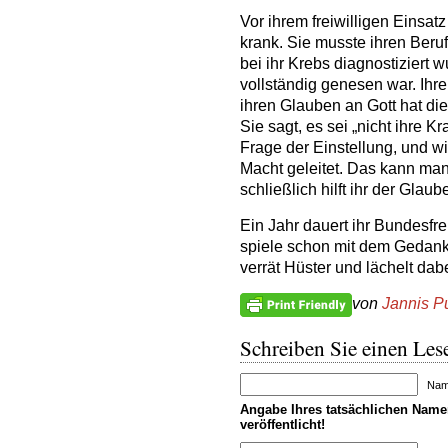
Vor ihrem freiwilligen Einsat
krank. Sie musste ihren Beru
bei ihr Krebs diagnostiziert w
vollständig genesen war. Ihr
ihren Glauben an Gott hat di
Sie sagt, es sei „nicht ihre K
Frage der Einstellung, und w
Macht geleitet. Das kann man
schließlich hilft ihr der Gla
Ein Jahr dauert ihr Bundesfre
spiele schon mit dem Gedank
verrät Hüster und lächelt dab
von
Jannis 
Schreiben Sie einen Lese
Name
Angabe Ihres tatsächlichen Namen
veröffentlicht!