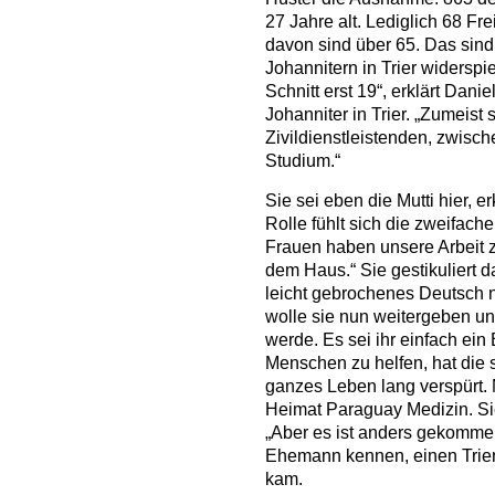
27 Jahre alt. Lediglich 68 Fre
davon sind über 65. Das sind
Johannitern in Trier widerspi
Schnitt erst 19“, erklärt Dani
Johanniter in Trier. „Zumeist 
Zivildienstleistenden, zwisc
Studium.“
Sie sei eben die Mutti hier, er
Rolle fühlt sich die zweifache
Frauen haben unsere Arbeit z
dem Haus.“ Sie gestikuliert d
leicht gebrochenes Deutsch 
wolle sie nun weitergeben und
werde. Es sei ihr einfach ein
Menschen zu helfen, hat die s
ganzes Leben lang verspürt. N
Heimat Paraguay Medizin. Sie
„Aber es ist anders gekommen“
Ehemann kennen, einen Trier
kam.