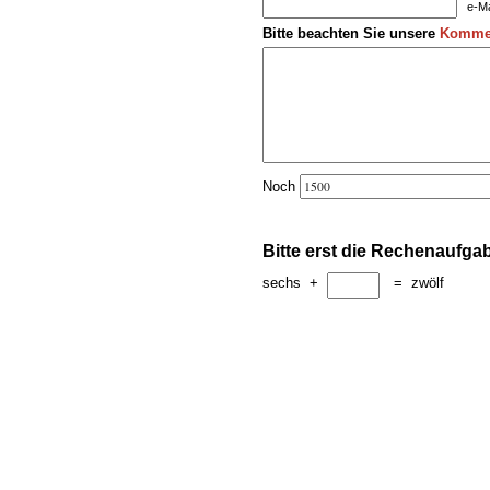
e-Ma
Bitte beachten Sie unsere
Kommen
Noch
Bitte erst die Rechenaufga
sechs
+
=
zwölf