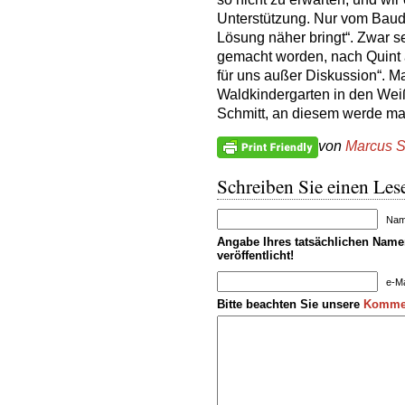
Unterstützung. Nur vom Baud
Lösung näher bringt“. Zwar s
gemacht worden, nach Quint a
für uns außer Diskussion“. M
Waldkindergarten in den Wei
Schmitt, an diesem werde man
von
Marcus S
Schreiben Sie einen Lese
Name
Angabe Ihres tatsächlichen Namen
veröffentlicht!
e-Ma
Bitte beachten Sie unsere
Kommen