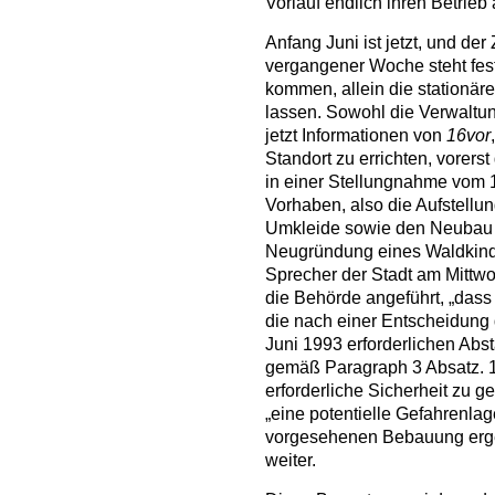
Vorlauf endlich ihren Betrie
Anfang Juni ist jetzt, und der
vergangener Woche steht fes
kommen, allein die stationär
lassen. Sowohl die Verwaltun
jetzt Informationen von
16vor
Standort zu errichten, vorerst
in einer Stellungnahme vom 
Vorhaben, also die Aufstellu
Umkleide sowie den Neubau 
Neugründung eines Waldkinder
Sprecher der Stadt am Mittw
die Behörde angeführt, „dass
die nach einer Entscheidung
Juni 1993 erforderlichen Abs
gemäß Paragraph 3 Absatz. 
erforderliche Sicherheit zu g
„eine potentielle Gefahrenl
vorgesehenen Bebauung erge
weiter.