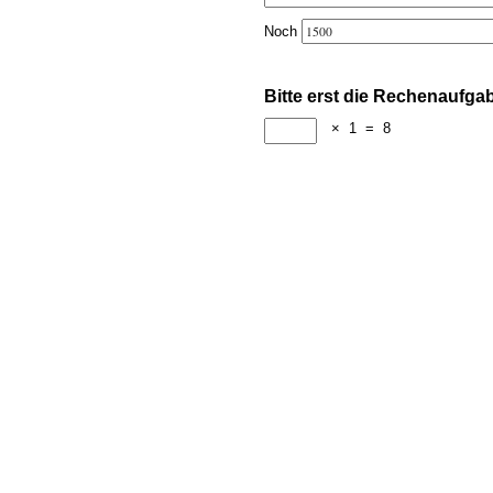
Noch
Bitte erst die Rechenaufga
×
1
=
8