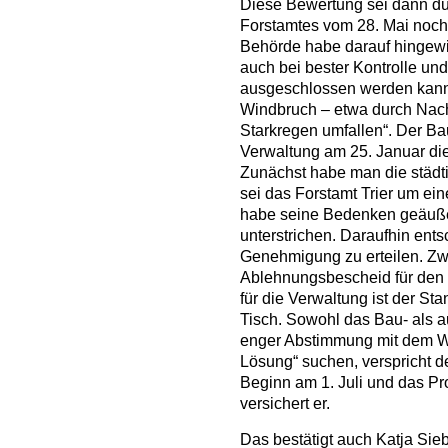
Diese Bewertung sei dann d
Forstamtes vom 28. Mai noch 
Behörde habe darauf hingewie
auch bei bester Kontrolle u
ausgeschlossen werden kann
Windbruch – etwa durch Nach
Starkregen umfallen“. Der Ba
Verwaltung am 25. Januar die
Zunächst habe man die städtis
sei das Forstamt Trier um e
habe seine Bedenken geäuße
unterstrichen. Daraufhin ent
Genehmigung zu erteilen. Zwar
Ablehnungsbescheid für den 
für die Verwaltung ist der S
Tisch. Sowohl das Bau- als a
enger Abstimmung mit dem W
Lösung“ suchen, verspricht d
Beginn am 1. Juli und das Pro
versichert er.
Das bestätigt auch Katja Siebe