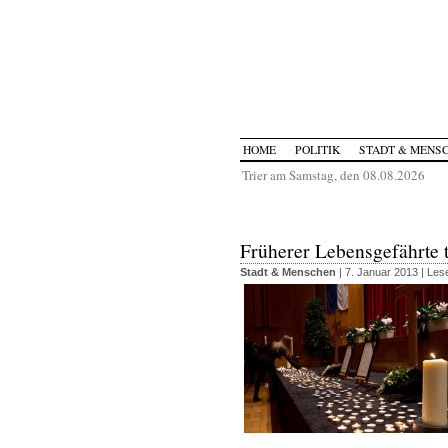
HOME
POLITIK
STADT & MENS
Trier am Samstag, den 08.08.2026
Früherer Lebensgefährte t
Stadt & Menschen
| 7. Januar 2013 |
Lese