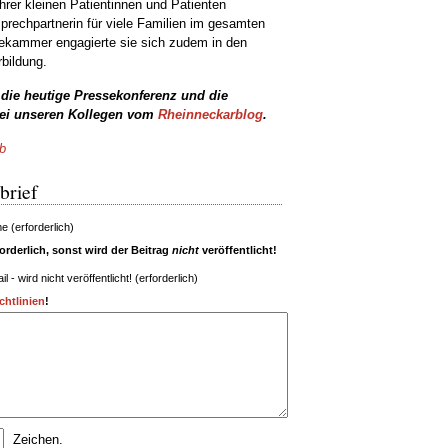
ihrer kleinen Patientinnen und Patienten
prechpartnerin für viele Familien im gesamten
tekammer engagierte sie sich zudem in den
bildung.
 die heutige Pressekonferenz und die
 bei unseren Kollegen vom
Rheinneckarblog
.
b
brief
 (erforderlich)
rderlich, sonst wird der Beitrag
nicht
veröffentlicht!
il - wird nicht veröffentlicht! (erforderlich)
htlinien
!
Zeichen.