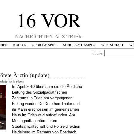
16 VOR
NACHRICHTEN AUS TRIER
CHEN
KULTUR
SPORT & SPIEL
SCHULE & CAMPUS
WIRTSCHAFT
WI
Suche:
ötete Ärztin (update)
rbrief schreiben
Im April 2010 übernahm sie die Ärztliche
Leitung des Sozialpädiatrischen
Zentrums in Trier, am vergangenen
Freitag wurden Dr. Dorothee Thaler und
ihr Mann erschossen im gemeinsamen
Haus im Odenwald aufgefunden. Am
Montagmittag informierten
Staatsanwaltschaft und Polizeidirektion
Heidelberg im Rathaus von Eberbach