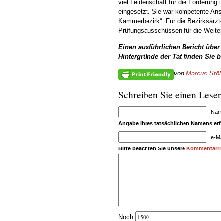
viel Leidenschaft für die Förderung 
eingesetzt. Sie war kompetente Ans
Kammerbezirk“. Für die Bezirksärz
Prüfungsausschüssen für die Weiter
Einen ausführlichen Bericht über
Hintergründe der Tat finden Sie
von
Marcus Stöl
Schreiben Sie einen Leser
Name
Angabe Ihres tatsächlichen Namens erfo
e-Ma
Bitte beachten Sie unsere
Kommentarric
Noch