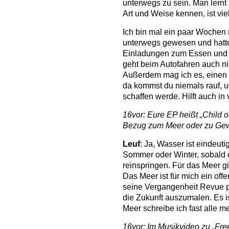
unterwegs zu sein. Man lern
Art und Weise kennen, ist vie
Ich bin mal ein paar Wochen 
unterwegs gewesen und hatt
Einladungen zum Essen und 
geht beim Autofahren auch ni
Außerdem mag ich es, einen 
da kommst du niemals rauf, u
schaffen werde. Hilft auch in
16vor: Eure EP heißt „Child 
Bezug zum Meer oder zu Ge
Leuf
: Ja, Wasser ist eindeut
Sommer oder Winter, sobald et
reinspringen. Für das Meer g
Das Meer ist für mich ein off
seine Vergangenheit Revue p
die Zukunft auszumalen. Es i
Meer schreibe ich fast alle 
16vor: Im Musikvideo zu „Free 