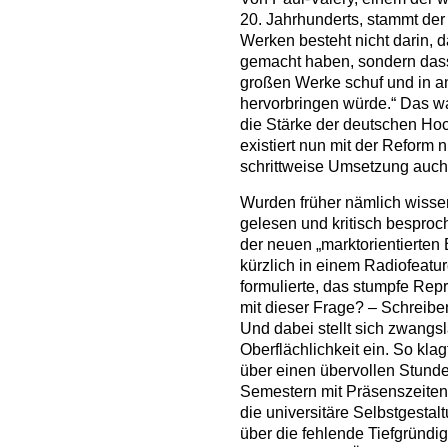
20. Jahrhunderts, stammt der 
Werken besteht nicht darin, 
gemacht haben, sondern dass
großen Werke schuf und in a
hervorbringen würde.“ Das w
die Stärke der deutschen Hoc
existiert nun mit der Reform
schrittweise Umsetzung auch
Wurden früher nämlich wissen
gelesen und kritisch besproch
der neuen „marktorientierten 
kürzlich in einem Radiofeatu
formulierte, das stumpfe Re
mit dieser Frage? – Schreiben
Und dabei stellt sich zwangsl
Oberflächlichkeit ein. So kla
über einen übervollen Stunde
Semestern mit Präsenszeiten 
die universitäre Selbstgestal
über die fehlende Tiefgründi