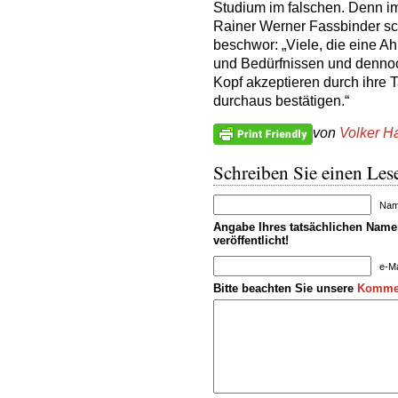
Studium im falschen. Denn im
Rainer Werner Fassbinder sch
beschwor: „Viele, die eine A
und Bedürfnissen und denno
Kopf akzeptieren durch ihre T
durchaus bestätigen.“
von
Volker H
Schreiben Sie einen Lese
Name
Angabe Ihres tatsächlichen Namen
veröffentlicht!
e-Ma
Bitte beachten Sie unsere
Kommen