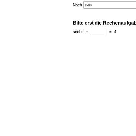
Noch
Bitte erst die Rechenaufga
sechs
−
=
4