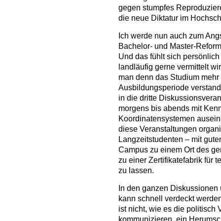
gegen stumpfes Reproduzieren
die neue Diktatur im Hochsc
Ich werde nun auch zum Angs
Bachelor- und Master-Reform 
Und das fühlt sich persönlich
landläufig gerne vermittelt wi
man denn das Studium mehr 
Ausbildungsperiode verstande
in die dritte Diskussionsvera
morgens bis abends mit Ken
Koordinatensystemen ausein
diese Veranstaltungen organi
Langzeitstudenten – mit gut
Campus zu einem Ort des geme
zu einer Zertifikatefabrik fü
zu lassen.
In den ganzen Diskussionen 
kann schnell verdeckt werde
ist nicht, wie es die politisc
kommunizieren, ein Herumsc