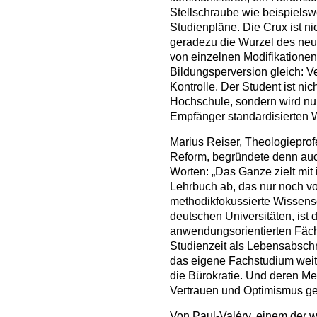
Stellschraube wie beispielsw
Studienpläne. Die Crux ist n
geradezu die Wurzel des ne
von einzelnen Modifikatione
Bildungsperversion gleich: V
Kontrolle. Der Student ist nic
Hochschule, sondern wird nu
Empfänger standardisierten 
Marius Reiser, Theologieprof
Reform, begründete denn auc
Worten: „Das Ganze zielt mit
Lehrbuch ab, das nur noch v
methodikfokussierte Wissens
deutschen Universitäten, ist
anwendungsorientierten Fäch
Studienzeit als Lebensabschni
das eigene Fachstudium weit 
die Bürokratie. Und deren Me
Vertrauen und Optimismus ge
Von Paul-Valéry, einem der w