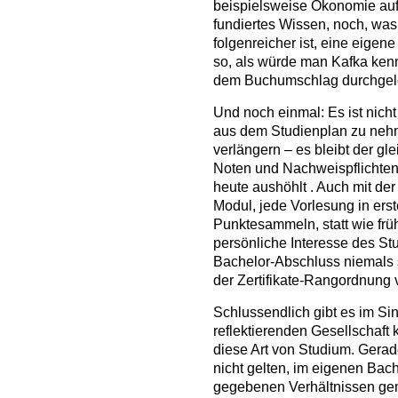
beispielsweise Ökonomie auf 
fundiertes Wissen, noch, was
folgenreicher ist, eine eigene
so, als würde man Kafka kenn
dem Buchumschlag durchgele
Und noch einmal: Es ist nich
aus dem Studienplan zu nehm
verlängern – es bleibt der gl
Noten und Nachweispflichten
heute aushöhlt . Auch mit der
Modul, jede Vorlesung in erst
Punktesammeln, statt wie fr
persönliche Interesse des St
Bachelor-Abschluss niemals 
der Zertifikate-Rangordnung v
Schlussendlich gibt es im Si
reflektierenden Gesellschaft 
diese Art von Studium. Gera
nicht gelten, im eigenen Bac
gegebenen Verhältnissen gema