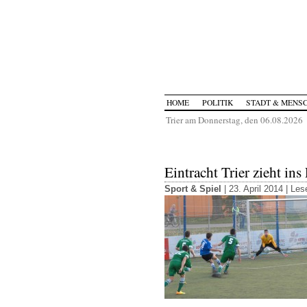
HOME
POLITIK
STADT & MENS
Trier am Donnerstag, den 06.08.2026
Eintracht Trier zieht ins
Sport & Spiel
| 23. April 2014 |
Lese