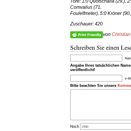
Tore: 1:0 Quotschalla (29.), 2:
Comvalius (71.
Foulelfmeter), 5:0 Kröner (90.
Zuschauer: 420
von
Christian
Schreiben Sie einen Lese
Name
Angabe Ihres tatsächlichen Namen
veröffentlicht!
e-Ma
Bitte beachten Sie unsere
Kommen
Noch