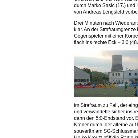
durch Marko Sasic (17.) und H
von Andreas Lengsfeld vorbe
Drei Minuten nach Wiederanpf
klar. An der Strafraumgrenze 
Gegenspieler mit einer Körpe
flach ins rechte Eck – 3:0 (48.
im Strafraum zu Fall, der ei
und verwandelte sicher ins re
dann den 5:0-Endstand vor. E
Kröner durch, der alleine auf
souverän am SG-Schlussmann 
Heiko Kreutz pfiff die Partie 