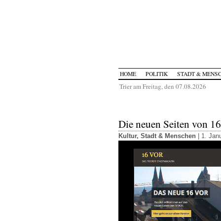
HOME
POLITIK
STADT & MENS
Trier am Freitag, den 07.08.2026
Die neuen Seiten von 
Kultur
,
Stadt & Menschen
| 1. Jan