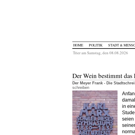
HOME
POLITIK
STADT & MENS
Trier am Samstag, den 08.08.2026
Der Wein bestimmt das 
Der Meyer Frank - Die Stadtschr
schreiben
Anfan
damal
in ei
Studen
seien
seiner
norma