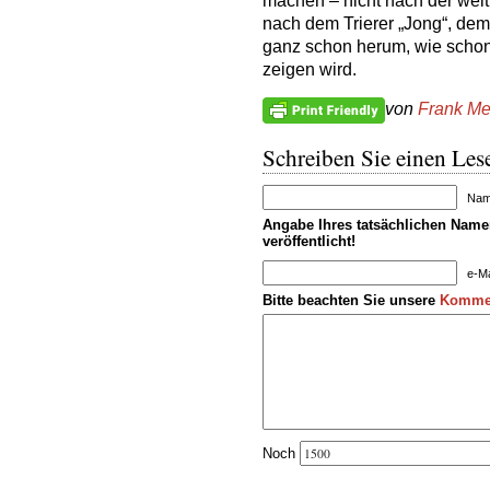
machen – nicht nach der wel
nach dem Trierer „Jong“, dem
ganz schon herum, wie schon
zeigen wird.
von
Frank Me
Schreiben Sie einen Lese
Name
Angabe Ihres tatsächlichen Namen
veröffentlicht!
e-Ma
Bitte beachten Sie unsere
Kommen
Noch