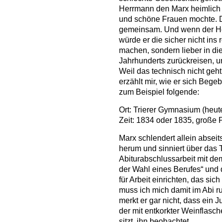
Herrmann den Marx heimlich 
und schöne Frauen mochte. 
gemeinsam. Und wenn der He
würde er die sicher nicht ins 
machen, sondern lieber in di
Jahrhunderts zurückreisen, u
Weil das technisch nicht geh
erzählt mir, wie er sich Bege
zum Beispiel folgende:
Ort: Trierer Gymnasium (heu
Zeit: 1834 oder 1835, große 
Marx schlendert allein absei
herum und sinniert über das 
Abiturabschlussarbeit mit dem
der Wahl eines Berufes“ und d
für Arbeit einrichten, das sic
muss ich mich damit im Abi 
merkt er gar nicht, dass ein J
der mit entkorkter Weinflasc
sitzt, ihn beobachtet.