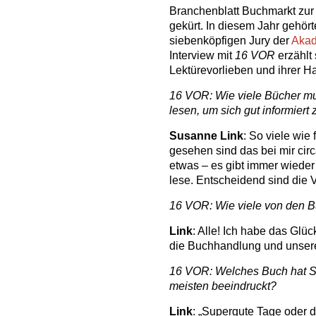
Branchenblatt Buchmarkt zur
gekürt. In diesem Jahr gehört
siebenköpfigen Jury der
Akad
Interview mit
16 VOR
erzählt 
Lektürevorlieben und ihrer H
16 VOR: Wie viele Bücher mu
lesen, um sich gut informiert 
Susanne Link
: So viele wie 
gesehen sind das bei mir circ
etwas – es gibt immer wieder
lese. Entscheidend sind die 
16 VOR: Wie viele von den B
Link
: Alle! Ich habe das Glüc
die Buchhandlung und unsere
16 VOR: Welches Buch hat S
meisten beeindruckt?
Link
: „Supergute Tage oder 