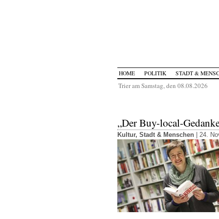
HOME
POLITIK
STADT & MENS
Trier am Samstag, den 08.08.2026
„Der Buy-local-Gedanke i
Kultur
,
Stadt & Menschen
| 24. N