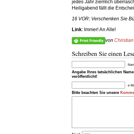
jedes Jahr ziemlich überrasc
Heiligabend fällt die Entsche
16 VOR: Verschenken Sie B
Link
: Immer! An Alle!
von
Christian
Schreiben Sie einen Lese
Name
Angabe Ihres tatsächlichen Namen
veröffentlicht!
e-Ma
Bitte beachten Sie unsere
Kommen