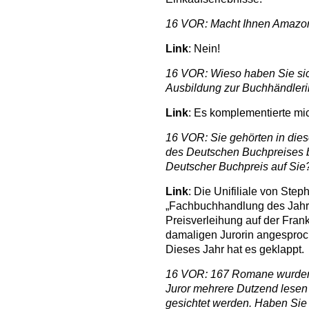
16 VOR: Macht Ihnen Amazo
Link
: Nein!
16 VOR: Wieso haben Sie sic
Ausbildung zur Buchhändleri
Link
: Es komplementierte mi
16 VOR: Sie gehörten in dies
des Deutschen Buchpreises 
Deutscher Buchpreis auf Sie
Link
: Die Unifiliale von Step
„Fachbuchhandlung des Jahr
Preisverleihung auf der Fran
damaligen Jurorin angesproc
Dieses Jahr hat es geklappt.
16 VOR: 167 Romane wurden f
Juror mehrere Dutzend lesen 
gesichtet werden. Haben Sie 