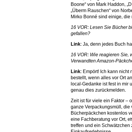
Boone“ von Mark Haddon, „Die
„Überm Rauschen“ von Norbe
Mirko Bonné sind einige, die 
16 VOR: Lesen Sie Bücher bi
gefallen?
Link
: Ja, denn jedes Buch ha
16 VOR: Wie reagieren Sie, 
Verwandten Amazon-Päckch
Link
: Empört! Ich kann nicht
bestellt, wenn alles vor Ort 
local-Gedanke ist fest in mir
genau dies zurückmelden.
Zeit ist für viele ein Faktor –
ganze Verpackungsmüll, die 
Bücherpäckchen kostenlos ve
eine Fachberatung vor Ort, e
treffen und ein Schwätzchen 
Einkaufserlebnisse.