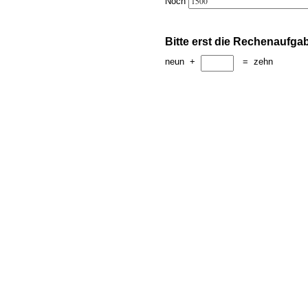
Noch
Bitte erst die Rechenaufga
neun
+
=
zehn