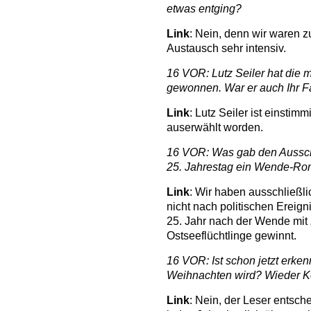
etwas entging?
Link
: Nein, denn wir waren 
Austausch sehr intensiv.
16 VOR: Lutz Seiler hat die 
gewonnen. War er auch Ihr F
Link
: Lutz Seiler ist einsti
auserwählt worden.
16 VOR: Was gab den Ausschl
25. Jahrestag ein Wende-R
Link
: Wir haben ausschließli
nicht nach politischen Ereign
25. Jahr nach der Wende mit 
Ostseeflüchtlinge gewinnt.
16 VOR: Ist schon jetzt erke
Weihnachten wird? Wieder K
Link
: Nein, der Leser entsc