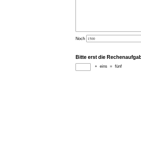
Noch
Bitte erst die Rechenaufga
+
eins
=
fünf