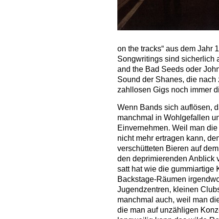
on the tracks“ aus dem Jahr
Songwritings sind sicherlic
and the Bad Seeds oder John
Sound der Shanes, die nach
zahllosen Gigs noch immer d
Wenn Bands sich auflösen, d
manchmal in Wohlgefallen un
Einvernehmen. Weil man die 
nicht mehr ertragen kann, de
verschütteten Bieren auf dem 
den deprimierenden Anblick 
satt hat wie die gummiartige
Backstage-Räumen irgendwo
Jugendzentren, kleinen Clubs
manchmal auch, weil man die
die man auf unzähligen Konze