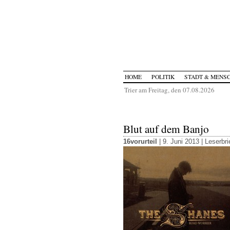
HOME
POLITIK
STADT & MENS
Trier am Freitag, den 07.08.2026
Blut auf dem Banjo
16vorurteil
| 9. Juni 2013 |
Leserbri