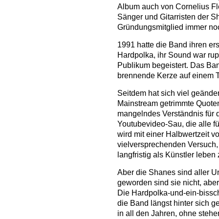
Album auch von Cornelius Fl
Sänger und Gitarristen der S
Gründungsmitglied immer noc
1991 hatte die Band ihren erst
Hardpolka, ihr Sound war rupp
Publikum begeistert. Das Ba
brennende Kerze auf einem T
Seitdem hat sich viel geänder
Mainstream getrimmte Quote
mangelndes Verständnis für 
Youtubevideo-Sau, die alle fü
wird mit einer Halbwertzeit vo
vielversprechenden Versuch,
langfristig als Künstler leben
Aber die Shanes sind aller U
geworden sind sie nicht, abe
Die Hardpolka-und-ein-bissch
die Band längst hinter sich ge
in all den Jahren, ohne stehe