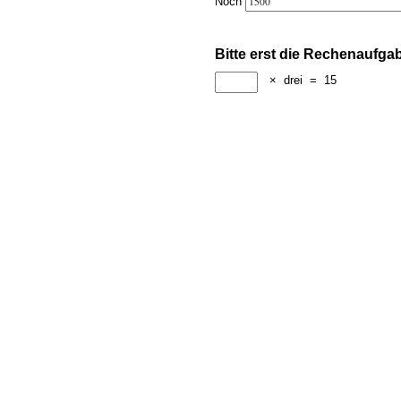
Noch
Bitte erst die Rechenaufga
×
drei
=
15