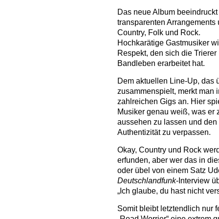
Das neue Album beeindruckt m
transparenten Arrangements 
Country, Folk und Rock.
Hochkarätige Gastmusiker wie
Respekt, den sich die Trierer
Bandleben erarbeitet hat.
Dem aktuellen Line-Up, das 
zusammenspielt, merkt man i
zahlreichen Gigs an. Hier spie
Musiker genau weiß, was er z
aussehen zu lassen und den 
Authentizität zu verpassen.
Okay, Country und Rock werd
erfunden, aber wer das in di
oder übel von einem Satz Ud
Deutschlandfunk
-Interview 
„Ich glaube, du hast nicht ve
Somit bleibt letztendlich nur
„Road Worrier“ eine extrem g