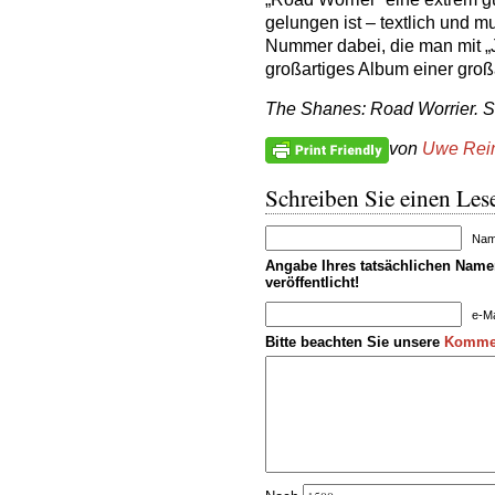
gelungen ist – textlich und m
Nummer dabei, die man mit „J
großartiges Album einer groß
The Shanes: Road Worrier. 
von
Uwe Rei
Schreiben Sie einen Lese
Name
Angabe Ihres tatsächlichen Namen
veröffentlicht!
e-Ma
Bitte beachten Sie unsere
Kommen