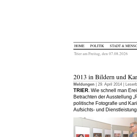
HOME
POLITIK
STADT & MENS
Trier am Freitag, den 07.08.2026
2013 in Bildern und Kar
Meldungen
| 29. April 2014 |
Leserb
TRIER
. Wie schnell man Erei
Betrachten der Ausstellung „
politische Fotografie und Kari
Aufsichts- und Dienstleistung