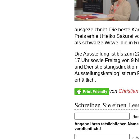
ausgezeichnet. Die beste Kari
Preis erhielt Heiko Sakurai v
als schwarze Witwe, die in R
Die Ausstellung ist bis zum 
17 Uhr sowie Freitag von 9 b
und Dienstleistungsdirektion 
Ausstellungskatalog ist zum 
erhältlich.
von
Christian
Schreiben Sie einen Lese
Name
Angabe Ihres tatsächlichen Namen
veröffentlicht!
e-Ma