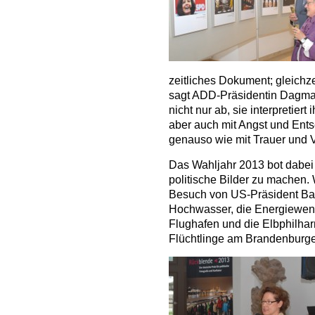
zeitliches Dokument; gleichze
sagt ADD-Präsidentin Dagmar 
nicht nur ab, sie interpretier
aber auch mit Angst und Ents
genauso wie mit Trauer und V
Das Wahljahr 2013 bot dabei
politische Bilder zu machen
Besuch von US-Präsident Ba
Hochwasser, die Energiewend
Flughafen und die Elbphilha
Flüchtlinge am Brandenburger