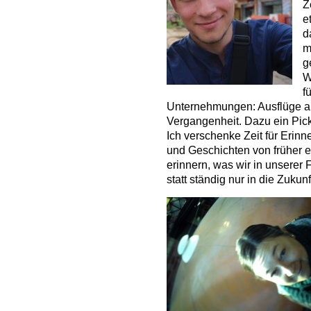
Z
e
d
m
g
W
f
Unternehmungen: Ausflüge a
Vergangenheit. Dazu ein Pick
Ich verschenke Zeit für Eri
und Geschichten von früher 
erinnern, was wir in unserer 
statt ständig nur in die Zukun