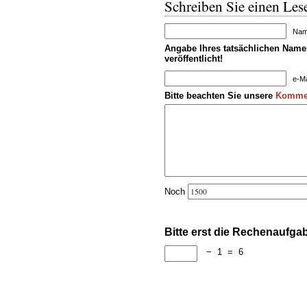
Schreiben Sie einen Lese
Name
Angabe Ihres tatsächlichen Namen
veröffentlicht!
e-Ma
Bitte beachten Sie unsere
Kommen
Noch
Bitte erst die Rechenaufga
−
1
=
6