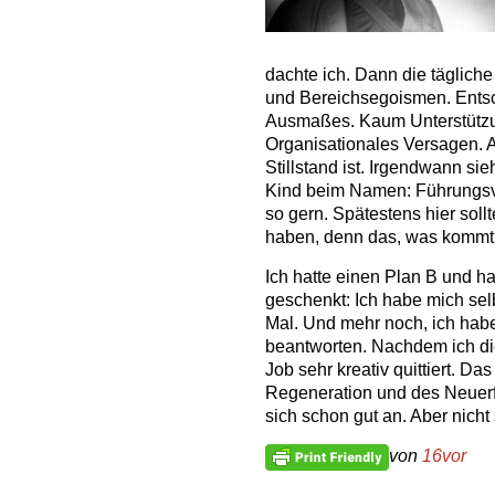
dachte ich. Dann die täglich
und Bereichsegoismen. Ent
Ausmaßes. Kaum Unterstützun
Organisationales Versagen. A
Stillstand ist. Irgendwann s
Kind beim Namen: Führungsv
so gern. Spätestens hier soll
haben, denn das, was kommt,
Ich hatte einen Plan B und h
geschenkt: Ich habe mich selbs
Mal. Und mehr noch, ich habe
beantworten. Nachdem ich di
Job sehr kreativ quittiert. Da
Regeneration und des Neuerfin
sich schon gut an. Aber nicht 
von
16vor