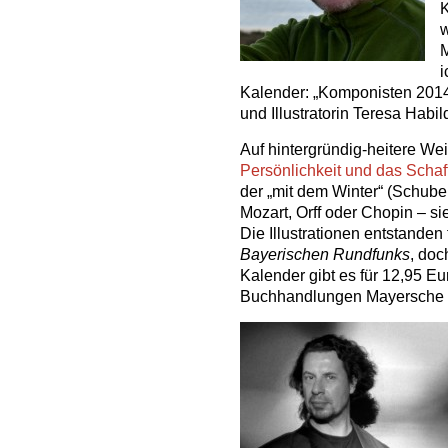
K
w
M
i
Kalender: „Komponisten 2014“
und Illustratorin Teresa Habil
Auf hintergründig-heitere Wei
Persönlichkeit und das Scha
der „mit dem Winter“ (Schuber
Mozart, Orff oder Chopin – sie
Die Illustrationen entstanden 
Bayerischen Rundfunks
, do
Kalender gibt es für 12,95 E
Buchhandlungen Mayersche u