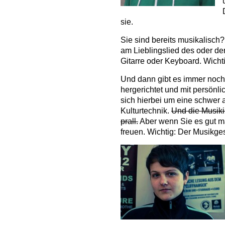
sie.
Sie sind bereits musikalisch
am Lieblingslied des oder de
Gitarre oder Keyboard.
Wichti
Und dann gibt es immer noch 
hergerichtet und mit persönl
sich hierbei um eine schwe
Kulturtechnik.
Und die Musikin
prall.
Aber wenn Sie es gut m
freuen. Wichtig: Der Musikg