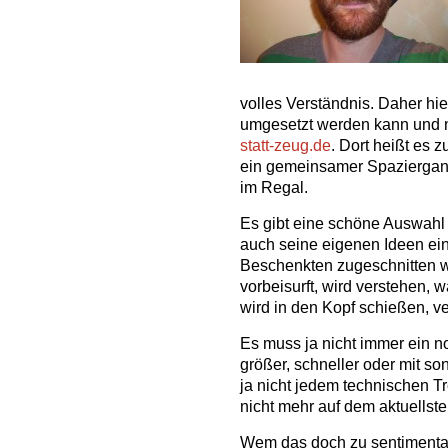
volles Verständnis. Daher hie
umgesetzt werden kann und ni
statt-zeug.de
. Dort heißt es z
ein gemeinsamer Spaziergang 
im Regal.
Es gibt eine schöne Auswahl 
auch seine eigenen Ideen ein
Beschenkten zugeschnitten w
vorbeisurft, wird verstehen,
wird in den Kopf schießen, v
Es muss ja nicht immer ein n
größer, schneller oder mit so
ja nicht jedem technischen T
nicht mehr auf dem aktuellste
Wem das doch zu sentimental 