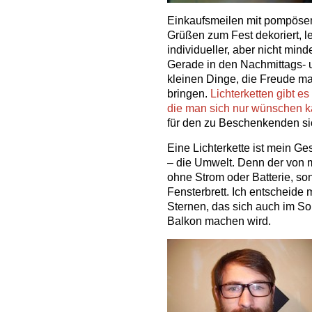
Einkaufsmeilen mit pompösem
Grüßen zum Fest dekoriert, l
individueller, aber nicht min
Gerade in den Nachmittags- 
kleinen Dinge, die Freude ma
bringen.
Lichterketten gibt e
die man sich nur wünschen 
für den zu Beschenkenden si
Eine Lichterkette ist mein Ge
– die Umwelt. Denn der von m
ohne Strom oder Batterie, so
Fensterbrett. Ich entscheide 
Sternen, das sich auch im S
Balkon machen wird.