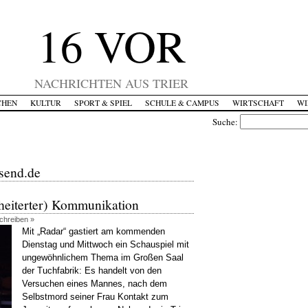
16 VOR
NACHRICHTEN AUS TRIER
CHEN
KULTUR
SPORT & SPIEL
SCHULE & CAMPUS
WIRTSCHAFT
WI
Suche:
usend.de
heiterter) Kommunikation
schreiben »
Mit „Radar“ gastiert am kommenden
Dienstag und Mittwoch ein Schauspiel mit
ungewöhnlichem Thema im Großen Saal
der Tuchfabrik: Es handelt von den
Versuchen eines Mannes, nach dem
Selbstmord seiner Frau Kontakt zum