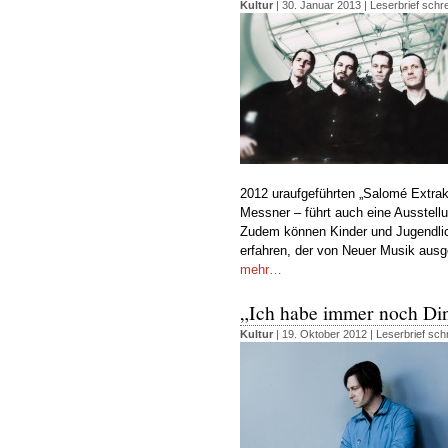
Kultur
| 30. Januar 2013 |
Leserbrief schr
2012 uraufgeführten „Salomé Extrak
Messner – führt auch eine Ausstell
Zudem können Kinder und Jugendlic
erfahren, der von Neuer Musik ausg
mehr…
„Ich habe immer noch Di
Kultur
| 19. Oktober 2012 |
Leserbrief sch