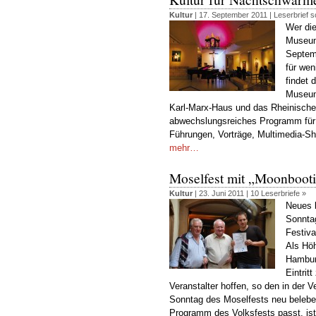
Kultur
| 17. September 2011 |
Leserbrief s
Wer die
Museum
Septemb
für wen
findet 
Museum
Karl-Marx-Haus und das Rheinisch
abwechslungsreiches Programm für 
Führungen, Vorträge, Multimedia-Sh
mehr…
Moselfest mit „Moonboot
Kultur
| 23. Juni 2011 |
10 Leserbriefe »
Neues 
Sonntag
Festiva
Als Hö
Hambur
Eintritt
Veranstalter hoffen, so den in der
Sonntag des Moselfests neu beleben
Programm des Volksfests passt, ist