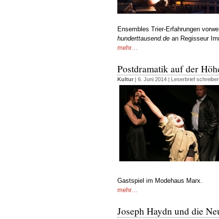
Ensembles Trier-Erfahrungen vorwe
hunderttausend.de
an Regisseur Im
mehr…
Postdramatik auf der Höhe
Kultur
| 6. Juni 2014 |
Leserbrief schreibe
Gastspiel im Modehaus Marx.
mehr…
Joseph Haydn und die Ne