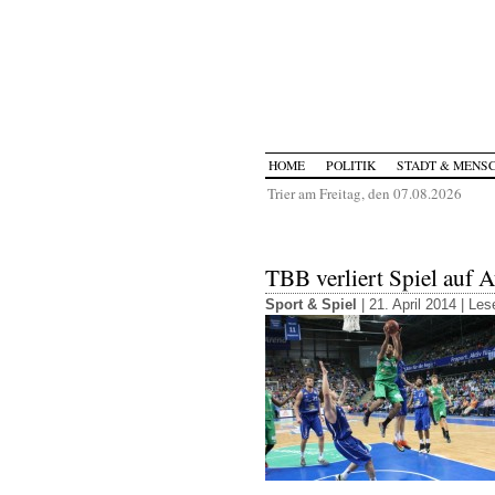
HOME
POLITIK
STADT & MENS
Trier am Freitag, den 07.08.2026
TBB verliert Spiel auf 
Sport & Spiel
| 21. April 2014 |
Lese