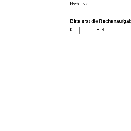
Noch
Bitte erst die Rechenaufga
9
−
=
4