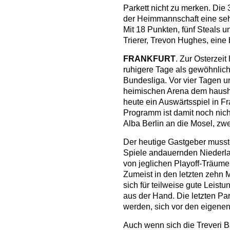
Parkett nicht zu merken. Di
der Heimmannschaft eine sehr
Mit 18 Punkten, fünf Steals u
Trierer, Trevon Hughes, eine
FRANKFURT
. Zur Osterzeit
ruhigere Tage als gewöhnlich.
Bundesliga. Vor vier Tagen u
heimischen Arena dem haush
heute ein Auswärtsspiel in Fra
Programm ist damit noch nich
Alba Berlin an die Mosel, zw
Der heutige Gastgeber musst
Spiele andauernden Niederl
von jeglichen Playoff-Träume
Zumeist in den letzten zehn
sich für teilweise gute Leist
aus der Hand. Die letzten Pa
werden, sich vor den eigenen
Auch wenn sich die Treveri B