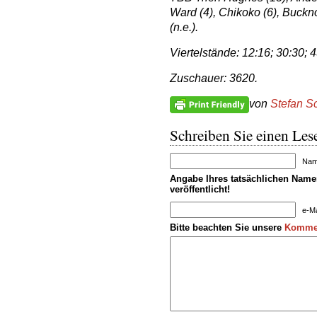
Ward (4), Chikoko (6), Bucknor
(n.e.).
Viertelstände: 12:16; 30:30; 4
Zuschauer: 3620.
von
Stefan S
Schreiben Sie einen Lese
Name
Angabe Ihres tatsächlichen Namen
veröffentlicht!
e-Ma
Bitte beachten Sie unsere
Kommen