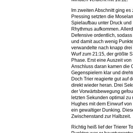
Im zweiten Abschnitt ging es 
Pressing setzten die Moselan
Spielaufbau unter Druck und
Rhythmus aufkommen. Allerdi
Defensive ordentlich, sodass
und damit auch wenig Punkte 
verwandelte nach knapp drei 
Wurf zum 21:15, der größte 
Phase. Erst eine Auszeit von
Anschluss daran kamen die G
Gegenspielern klar und dreht
Doch Trier reagierte gut auf 
direkt wieder heran. Drei S
der Vorwärtsbewegung gefoul
letzten Sekunden optimal zu n
Hughes mit dem Einwurf von 
ein gewaltiger Dunking. Die
Zwischenstand zur Halbzeit.
Richtig heiß lief der Trierer T