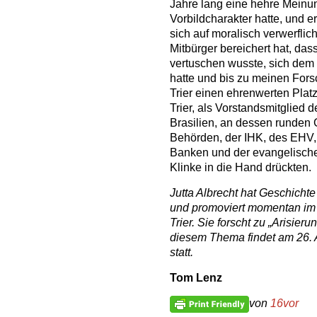
Jahre lang eine hehre Meinung
Vorbildcharakter hatte, und e
sich auf moralisch verwerfli
Mitbürger bereichert hat, das
vertuschen wusste, sich dem 
hatte und bis zu meinen Fors
Trier einen ehrenwerten Platz
Trier, als Vorstandsmitglied 
Brasilien, an dessen runden G
Behörden, der IHK, des EHV, 
Banken und der evangelischen
Klinke in die Hand drückten.
Jutta Albrecht hat Geschichte
und promoviert momentan im 
Trier. Sie forscht zu „Arisieru
diesem Thema findet am 26. 
statt.
Tom Lenz
von
16vor