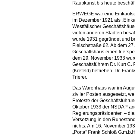
Raubkunst bis heute beschäft
ERWEGE war eine Einkaufsge
im Dezember 1921 als „Einka
Westfälischer Geschäftshäu
vielen anderen Städten besaß
wurde 1931 gegründet und bef
Fleischstraße 62. Ab dem 27
Geschäftshaus einen trierspe
dem 29. November 1933 wurd
Geschäftsführern Dr. Kurt C
(Krefeld) betrieben. Dr. Fran
Trierer.
Das Warenhaus war im Augus
ziviler Posten ausgesetzt, w
Proteste der Geschäftsführun
Oktober 1933 der NSDAP ang
Regierungspräsidenten – dies
Versetzung in den Ruhestand
nichts. Am 16. November 1935
„Porta“ Frank Schloß G.m.b.H