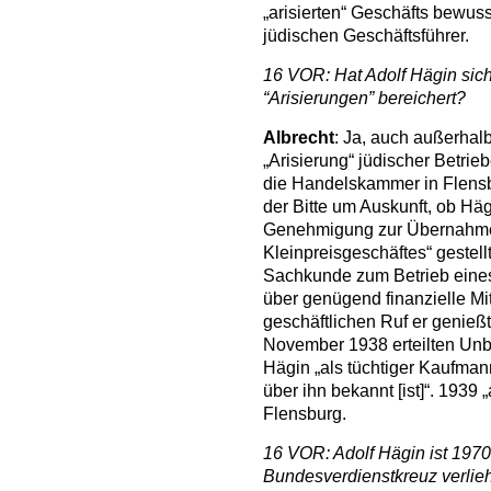
„arisierten“ Geschäfts bewu
jüdischen Geschäftsführer.
16 VOR: Hat Adolf Hägin sich
“Arisierungen” bereichert?
Albrecht
: Ja, auch außerhalb
„Arisierung“ jüdischer Betri
die Handelskammer in Flensbu
der Bitte um Auskunft, ob Häg
Genehmigung zur Übernahme 
Kleinpreisgeschäftes“ gestellt
Sachkunde zum Betrieb eines 
über genügend finanzielle Mi
geschäftlichen Ruf er genießt
November 1938 erteilten Unbe
Hägin „als tüchtiger Kaufmann
über ihn bekannt [ist]“. 1939 
Flensburg.
16 VOR: Adolf Hägin ist 1970
Bundesverdienstkreuz verlie