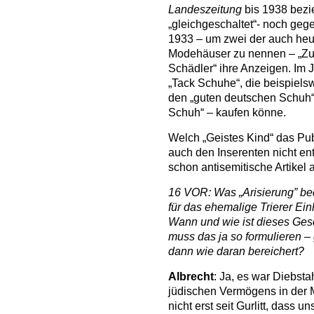
Landeszeitung
bis 1938 bezi
„gleichgeschaltet“- noch gege
1933 – um zwei der auch heu
Modehäuser zu nennen – „Zu
Schädler“ ihre Anzeigen. Im J
„Tack Schuhe“, die beispiels
den „guten deutschen Schuh“
Schuh“ – kaufen könne.
Welch „Geistes Kind“ das Pu
auch den Inserenten nicht en
schon antisemitische Artikel
16 VOR: Was „Arisierung” bed
für das ehemalige Trierer Ein
Wann und wie ist dieses Ges
muss das ja so formulieren –
dann wie daran bereichert?
Albrecht
: Ja, es war Diebsta
jüdischen Vermögens in der 
nicht erst seit Gurlitt, dass 