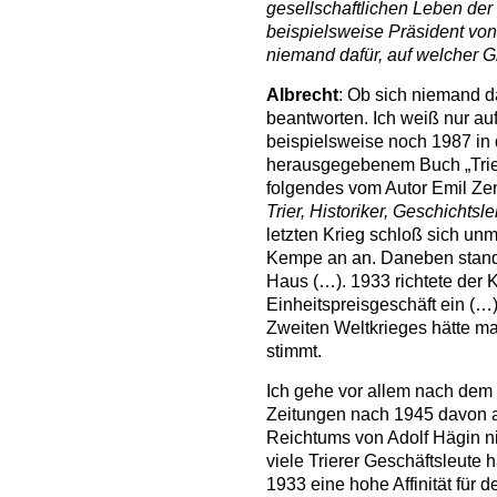
gesellschaftlichen Leben der 
beispielsweise Präsident von E
niemand dafür, auf welcher 
Albrecht
: Ob sich niemand da
beantworten. Ich weiß nur a
beispielsweise noch 1987 i
herausgegebenem Buch „Trier
folgendes vom Autor Emil Zen
Trier, Historiker, Geschichtsle
letzten Krieg schloß sich un
Kempe an an. Daneben stand 
Haus (…). 1933 richtete der 
Einheitspreisgeschäft ein (…
Zweiten Weltkrieges hätte m
stimmt.
Ich gehe vor allem nach dem 
Zeitungen nach 1945 davon a
Reichtums von Adolf Hägin ni
viele Trierer Geschäftsleute h
1933 eine hohe Affinität für 