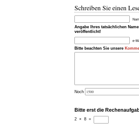
Schreiben Sie einen Lese
Name
Angabe Ihres tatsächlichen Namen
veröffentlicht!
e-Ma
Bitte beachten Sie unsere
Kommen
Noch
Bitte erst die Rechenaufga
2
×
8
=