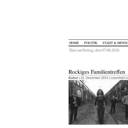
HOME
POLITIK
STADT & MENS
Trier am Freitag, den 07.08.2026
Rockiges Familientreffen
Kultur
| 22. Dezember 2014 |
Leserbrief s