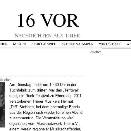
16 VOR
NACHRICHTEN AUS TRIER
CHEN
KULTUR
SPORT & SPIEL
SCHULE & CAMPUS
WIRTSCHAFT
WI
Suche:
chreiben
Am Dienstag findet um 19.30 Uhr in der
Tuchfabrik zum dritten Mal das „Tefftival“
statt, ein Rock-Festival zu Ehren des 2011
verstorbenen Trierer Musikers Helmut
„Teff“ Steffgen, bei dem ehemalige Bands
aus der Region sich wieder für einen Abend
zusammentun. Die Veranstaltung wird
organisiert vom Musiknetzwerk Trier e.V.,
einem Verein regionaler Musikschaffender,