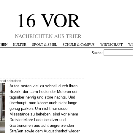
16 VOR
NACHRICHTEN AUS TRIER
CHEN
KULTUR
SPORT & SPIEL
SCHULE & CAMPUS
WIRTSCHAFT
WI
Suche:
brief schreiben
Autos rasten viel zu schnell durch ihren
Bezirk, der Lärm heulender Motoren sei
tagsüber nervig und störe nachts. Und
überhaupt, man könne auch nicht lange
genug parken: Um nicht nur diese
Missstände zu beheben, sind vor einem
Dreivierteljahr Ladenbesitzer und
Gastronomen aus acht angrenzenden
Straßen sowie dem Augustinerhof wieder