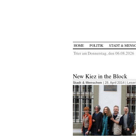
HOME
POLITIK
STADT & MENS
Trier am Donnerstag, den 06.08.2026
New Kiez in the Block
Stadt & Menschen
| 28. April 2014 |
Leser