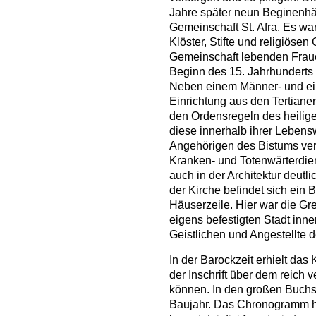
Jahre später neun Beginenhäu
Gemeinschaft St. Afra. Es wa
Klöster, Stifte und religiösen
Gemeinschaft lebenden Fraue
Beginn des 15. Jahrhunderts 
Neben einem Männer- und ein
Einrichtung aus den Tertianer
den Ordensregeln des heilige
diese innerhalb ihrer Lebensw
Angehörigen des Bistums ve
Kranken- und Totenwärterdien
auch in der Architektur deut
der Kirche befindet sich ein
Häuserzeile. Hier war die G
eigens befestigten Stadt inner
Geistlichen und Angestellte d
In der Barockzeit erhielt da
der Inschrift über dem reich 
können. In den großen Buchst
Baujahr. Das Chronogramm hat