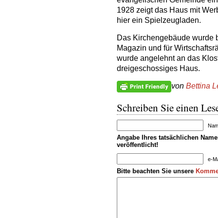
1928 zeigt das Haus mit Werb
hier ein Spielzeugladen.
Das Kirchengebäude wurde ber
Magazin und für Wirtschaft
wurde angelehnt an das Kloste
dreigeschossiges Haus.
von
Bettina 
Schreiben Sie einen Lese
Name
Angabe Ihres tatsächlichen Namen
veröffentlicht!
e-Ma
Bitte beachten Sie unsere
Kommen