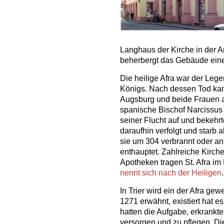
Langhaus der Kirche in der A
beherbergt das Gebäude ein
Die heilige Afra war der Leg
Königs. Nach dessen Tod kam
Augsburg und beide Frauen arb
spanische Bischof Narcissu
seiner Flucht auf und bekehr
daraufhin verfolgt und starb 
sie um 304 verbrannt oder 
enthauptet. Zahlreiche Kirche
Apotheken tragen St. Afra i
nennt sich nach der Heiligen
.
In Trier wird ein der Afra ge
1271 erwähnt, existiert hat 
hatten die Aufgabe, erkrankt
versorgen und zu pflegen. Die