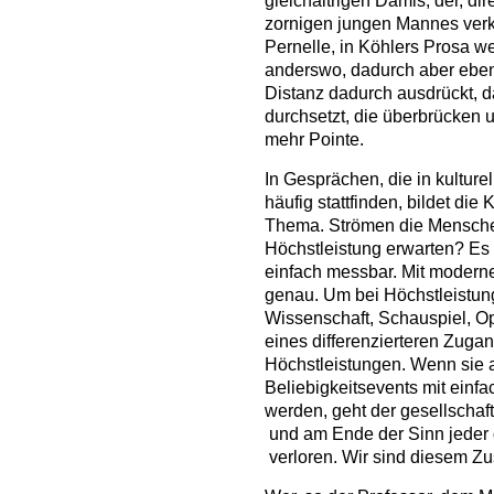
gleichaltrigen Damis, der, di
zornigen jungen Mannes verkö
Pernelle, in Köhlers Prosa w
anderswo, dadurch aber eben
Distanz dadurch ausdrückt, d
durchsetzt, die überbrücken u
mehr Pointe.
In Gesprächen, die in kulturel
häufig stattfinden, bildet die 
Thema. Strömen die Menschen
Höchstleistung erwarten? Es 
einfach messbar. Mit modern
genau. Um bei Höchstleistunge
Wissenschaft, Schauspiel, 
eines differenzierteren Zugan
Höchstleistungen. Wenn sie a
Beliebigkeitsevents mit ein
werden, geht der gesellschaft
und am Ende der Sinn jeder ö
verloren. Wir sind diesem Z