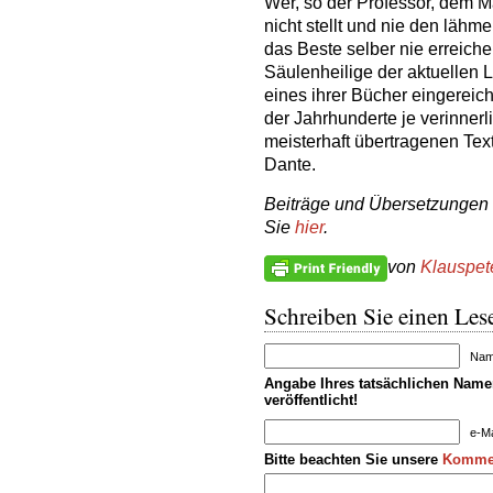
Wer, so der Professor, dem M
nicht stellt und nie den lähm
das Beste selber nie erreich
Säulenheilige der aktuellen L
eines ihrer Bücher eingereich
der Jahrhunderte je verinnerl
meisterhaft übertragenen Text
Dante.
Beiträge und Übersetzungen 
Sie
hier
.
von
Klauspet
Schreiben Sie einen Lese
Name
Angabe Ihres tatsächlichen Namen
veröffentlicht!
e-Ma
Bitte beachten Sie unsere
Kommen