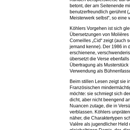
betont, der am Seitenende mit
benutzerfreundlich gerühmt (
Meisterwerk selbst“, so eine
Köhlers Vorgehen ist sich gle
Übersetzungen von Molières „
Corneilles „Cid“ zeigt (auch
jemand kenne). Der 1986 in
erschienene, verschwenderis
übersetzt die Verse ebenfalls
Übertragung als Musterstück f
Verwendung als Bühnenfassun
Beim stillen Lesen zeigt sie 
Französischen mindermächtig
möchte: sie schmiegt sich d
dicht, aber nicht beengend a
Nuancen zutage, die in Versü
verblassen. Köhlers unpräte
näher, die Charaktertypen sch
Valère als jugendlicher Hel