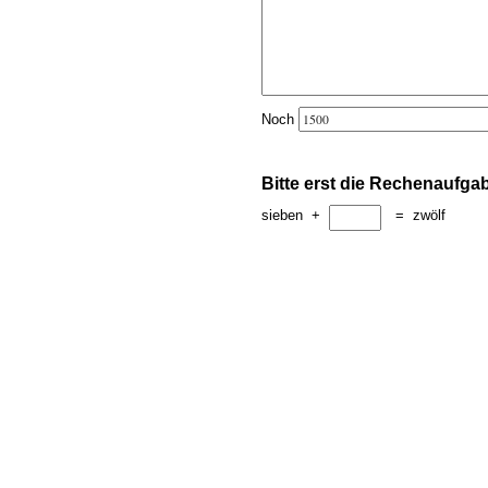
Noch
Bitte erst die Rechenaufga
sieben
+
=
zwölf