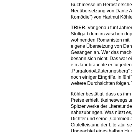
Buchmesse im Herbst erschein
Neuübersetzung von Dante Al
Komödie“) von Hartmut Köhle
TRIER
. Vor genau fünf Jahre
Stuttgart dem inzwischen dop
wohnenden Romanisten mit, e
eigene Übersetzung von Dan
Gesängen an. Wer das machen 
besann sich nicht. Das war e
ein Jahr brauchte er für jeden
„Purgatorio/Läuterungsberg“ 
noch einiger Eingriffe, in fü
weitere Durchsichten folgen. 
Köhler bestätigt, dass es ihm 
Preise erhielt, (keineswegs 
Spitzenwerke der Literatur 
nahezubringen. Was nützt es,
Dichter und seine „Commedia
Gipfelleistung der Literatur
Ungeachtet eines halben Hun