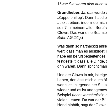
16vor: Sie waren also auch 
Grundheber
: Ja, das wurde
„Zappelphilipp“. Dann hat die
auszutreiben, indem sie mich
sein? In meinem alten Beruf 
Clown. Das war eine Beamten
Bahn AG tätig
.)
Was dann so hartnäckig anklo
wert, dass man es ausbildet. 
habe ein berufsbegleitende
festgestellt, dass alle Dinge,
drin waren. Dann spricht man
Und der Clown in mir, ist ei
Leben, der lässt mich auch öf
wenn ich in irgendeiner Situa
wieder und es ist unangemes
Beispiel (
lacht verschmitzt
): 
vielen Leuten. Da war der Bü
Hand hinhält, sagt der Clown: 