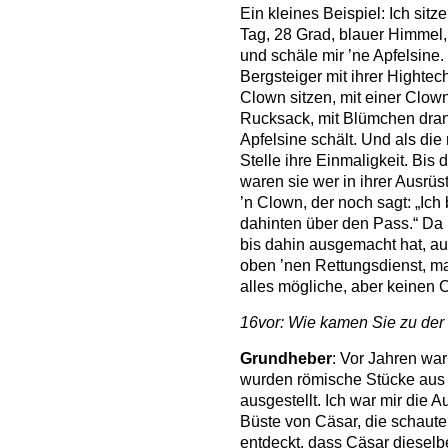
Ein kleines Beispiel: Ich sit
Tag, 28 Grad, blauer Himmel,
und schäle mir ’ne Apfelsin
Bergsteiger mit ihrer Hightec
Clown sitzen, mit einer Clo
Rucksack, mit Blümchen dran
Apfelsine schält. Und als di
Stelle ihre Einmaligkeit. Bis
waren sie wer in ihrer Ausrüs
’n Clown, der noch sagt: „Ic
dahinten über den Pass.“ Da 
bis dahin ausgemacht hat, aus
oben ’nen Rettungsdienst, m
alles mögliche, aber keinen C
16vor: Wie kamen Sie zu der 
Grundheber
: Vor Jahren war
wurden römische Stücke aus d
ausgestellt. Ich war mir die
Büste von Cäsar, die schaute
entdeckt, dass Cäsar dieselb