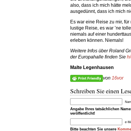
also, dass ich mich hätte m
ausgedünnt, dass ich mich n
Es war eine Reise zu mir, für
lustige Reise, es war ’ne toll
niemals auf einer hunderttaus
erleben können. Niemals!
Weitere Infos über Roland G
der Europahalle finden Sie
hi
Malte Legenhausen
von
16vor
Schreiben Sie einen Lese
Name
Angabe Ihres tatsächlichen Namen
veröffentlicht!
e-Ma
Bitte beachten Sie unsere
Kommen