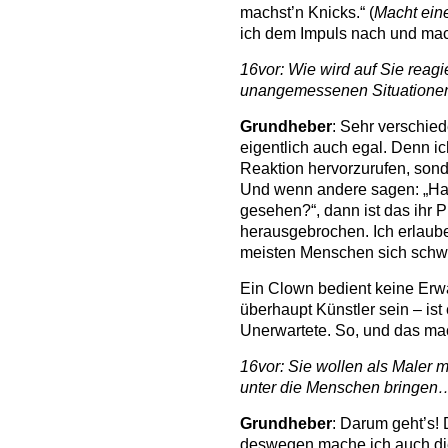
machst’n Knicks.“ (
Macht ein
ich dem Impuls nach und mac
16vor: Wie wird auf Sie reagi
unangemessenen Situationen
Grundheber
: Sehr verschied
eigentlich auch egal. Denn i
Reaktion hervorzurufen, sond
Und wenn andere sagen: „Ha
gesehen?“, dann ist das ihr 
herausgebrochen. Ich erlaube
meisten Menschen sich schwe
Ein Clown bedient keine Erw
überhaupt Künstler sein – is
Unerwartete. So, und das ma
16vor: Sie wollen als Maler m
unter die Menschen bringen
Grundheber
: Darum geht’s! 
deswegen mache ich auch di