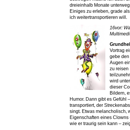
dreieinhalb Monate unterweg
Einiges zu erleben, grade als
ich weitertransportieren will.
16vor: Wa
Multimed
Grundhe
Vortrag ei
gebe den 
Augen ein
zu reisen
teilzuneh
wird unte
dieser Coc
Bildern, e
Humor. Dann gibt es Gefühl 
transportiert, der Streckenabs
singt. Etwas melancholisch, w
Eigenschaften eines Clowns –
wie er traurig sein kann – zeig