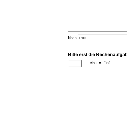
Noch
Bitte erst die Rechenaufga
−
eins
=
fünf