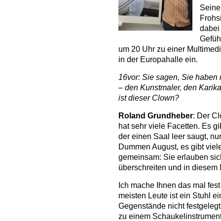
Seine
Frohs
dabei 
Gefüh
um 20 Uhr zu einer Multimed
in der Europahalle ein.
16vor: Sie sagen, Sie haben 
– den Kunstmaler, den Karik
ist dieser Clown?
Roland Grundheber
: Der Cl
hat sehr viele Facetten. Es gib
der einen Saal leer saugt, nu
Dummen August, es gibt viele
gemeinsam: Sie erlauben sic
überschreiten und in diesem 
Ich mache Ihnen das mal fest
meisten Leute ist ein Stuhl e
Gegenstände nicht festgelegt
zu einem Schaukelinstrument