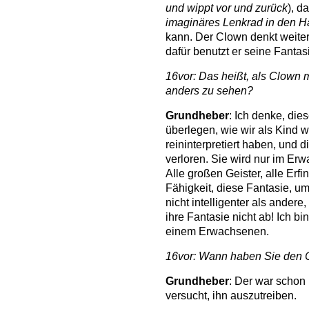
und wippt vor und zurück
), d
imaginäres Lenkrad in den 
kann. Der Clown denkt weite
dafür benutzt er seine Fantas
16vor: Das heißt, als Clown 
anders zu sehen?
Grundheber
: Ich denke, die
überlegen, wie wir als Kind 
reininterpretiert haben, und d
verloren. Sie wird nur im E
Alle großen Geister, alle Erfi
Fähigkeit, diese Fantasie, um
nicht intelligenter als andere
ihre Fantasie nicht ab! Ich b
einem Erwachsenen.
16vor: Wann haben Sie den C
Grundheber
: Der war schon
versucht, ihn auszutreiben.