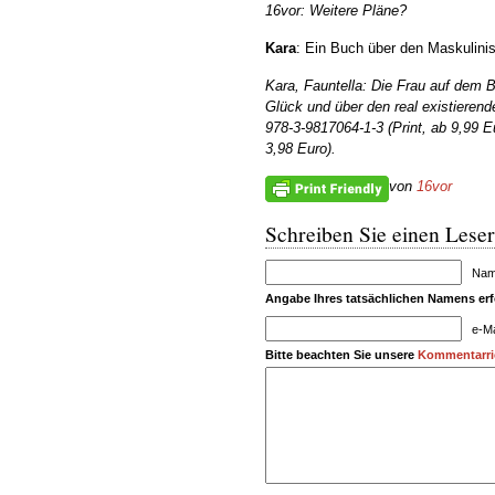
16vor: Weitere Pläne?
Kara
: Ein Buch über den Maskulini
Kara, Fauntella: Die Frau auf dem Ba
Glück und über den real existiere
978-3-9817064-1-3 (Print, ab 9,99 
3,98 Euro).
von
16vor
Schreiben Sie einen Leser
Name
Angabe Ihres tatsächlichen Namens erfo
e-Ma
Bitte beachten Sie unsere
Kommentarric