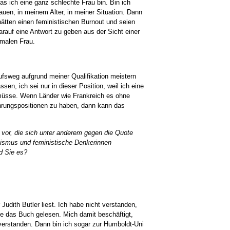
as ich eine ganz schlechte Frau bin. Bin ich
auen, in meinem Alter, in meiner Situation. Dann
hätten einen feministischen Burnout und seien
auf eine Antwort zu geben aus der Sicht einer
rmalen Frau.
ufsweg aufgrund meiner Qualifikation meistern
sen, ich sei nur in dieser Position, weil ich eine
n müsse. Wenn Länder wie Frankreich es ohne
hrungspositionen zu haben, dann kann das
 vor, die sich unter anderem gegen die Quote
ismus und feministische Denkerinnen
nd Sie es?
r Judith Butler liest. Ich habe nicht verstanden,
be das Buch gelesen. Mich damit beschäftigt,
verstanden. Dann bin ich sogar zur Humboldt-Uni