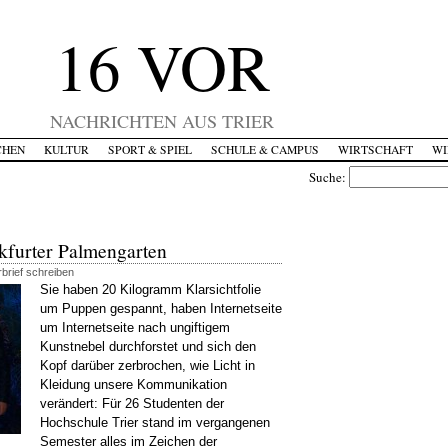
16 VOR
NACHRICHTEN AUS TRIER
CHEN
KULTUR
SPORT & SPIEL
SCHULE & CAMPUS
WIRTSCHAFT
WI
Suche:
nkfurter Palmengarten
brief schreiben
Sie haben 20 Kilogramm Klarsichtfolie
um Puppen gespannt, haben Internetseite
um Internetseite nach ungiftigem
Kunstnebel durchforstet und sich den
Kopf darüber zerbrochen, wie Licht in
Kleidung unsere Kommunikation
verändert: Für 26 Studenten der
Hochschule Trier stand im vergangenen
Semester alles im Zeichen der