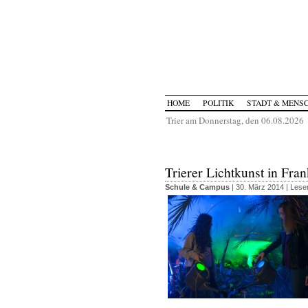
HOME
POLITIK
STADT & MENS
Trier am Donnerstag, den 06.08.2026
Trierer Lichtkunst in Fra
Schule & Campus
| 30. März 2014 |
Leser