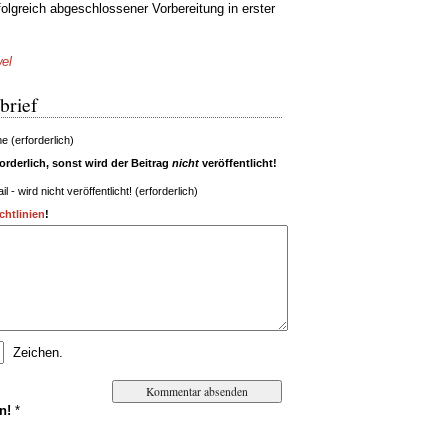
folgreich abgeschlossener Vorbereitung in erster
el
brief
 (erforderlich)
rderlich, sonst wird der Beitrag
nicht
veröffentlicht!
il - wird nicht veröffentlicht! (erforderlich)
htlinien
!
Zeichen.
n!
*