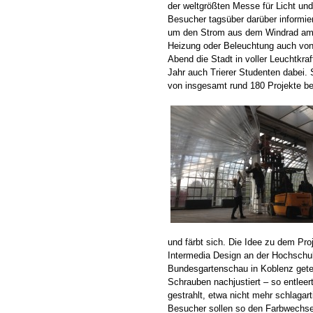
der weltgrößten Messe für Licht un
Besucher tagsüber darüber informier
um den Strom aus dem Windrad am H
Heizung oder Beleuchtung auch von
Abend die Stadt in voller Leuchtkr
Jahr auch Trierer Studenten dabei. 
von insgesamt rund 180 Projekte be
und färbt sich. Die Idee zu dem Pro
Intermedia Design an der Hochschul
Bundesgartenschau in Koblenz getes
Schrauben nachjustiert – so entleer
gestrahlt, etwa nicht mehr schlagar
Besucher sollen so den Farbwechse