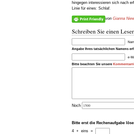
hingegen interessieren sich nach er
Linie für eines: Schlaf.
von
Gianna Niew
Schreiben Sie einen Leser
Name
Angabe Ihres tatsächlichen Namens erfo
e-Ma
Bitte beachten Sie unsere
Kommentarric
Noch
Bitte erst die Rechenaufgabe löse
4
+
eins
=