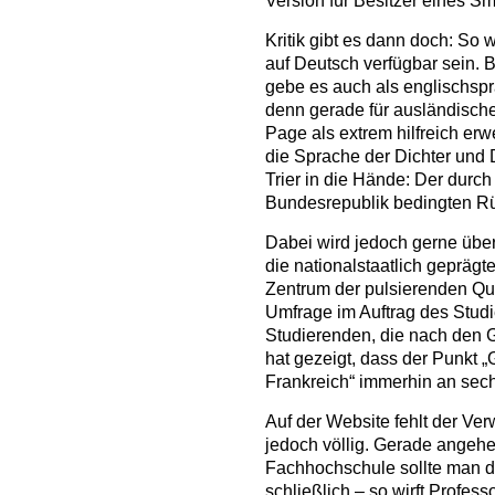
Version für Besitzer eines S
Kritik gibt es dann doch: So 
auf Deutsch verfügbar sein. B
gebe es auch als englischspr
denn gerade für ausländische
Page als extrem hilfreich erw
die Sprache der Dichter und 
Trier in die Hände: Der durc
Bundesrepublik bedingten Rüc
Dabei wird jedoch gerne über
die nationalstaatlich gepräg
Zentrum der pulsierenden Qua
Umfrage im Auftrag des Studi
Studierenden, die nach den Gr
hat gezeigt, dass der Punkt
Frankreich“ immerhin an sechs
Auf der Website fehlt der Ve
jedoch völlig. Gerade angeh
Fachhochschule sollte man di
schließlich – so wirft Profes