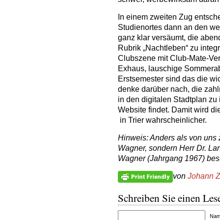
In einem zweiten Zug entsch
Studienortes dann an den we
ganz klar versäumt, die aben
Rubrik „Nachtleben“ zu integr
Clubszene mit Club-Mate-Ve
Exhaus, lauschige Sommerabe
Erstsemester sind das die w
denke darüber nach, die zahl
in den digitalen Stadtplan zu
Website findet. Damit wird d
in Trier wahrscheinlicher.
Hinweis: Anders als von uns 
Wagner, sondern Herr Dr. Lan
Wagner (Jahrgang 1967) besu
von
Johann Z
Schreiben Sie einen Lese
Name