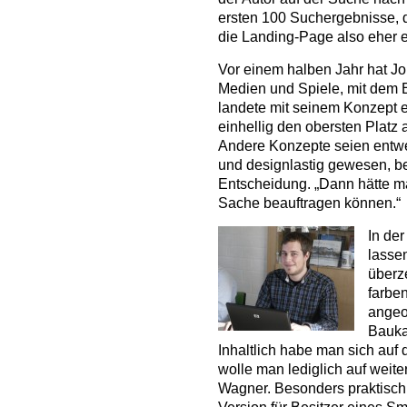
ersten 100 Suchergebnisse, d
die Landing-Page also eher 
Vor einem halben Jahr hat Jo
Medien und Spiele, mit dem 
landete mit seinem Konzept ei
einhellig den obersten Platz
Andere Konzepte seien entwe
und designlastig gewesen, be
Entscheidung. „Dann hätte ma
Sache beauftragen können.“
In de
lassen
überz
farben
angeo
Bauka
Inhaltlich habe man sich auf 
wolle man lediglich auf weite
Wagner. Besonders praktisch: