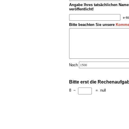
Angabe Ihres tatsächlichen Namen
veröffentlicht!
e-Ma
Bitte beachten Sie unsere
Kommen
Noch
Bitte erst die Rechenaufga
8
−
=
null