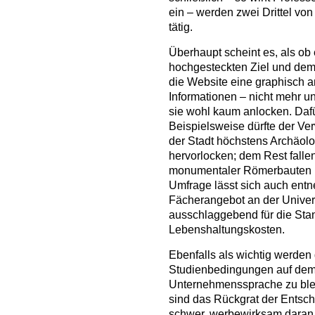
ein – werden zwei Drittel von
tätig.
Überhaupt scheint es, als ob
hochgesteckten Ziel und dem 
die Website eine graphisch 
Informationen – nicht mehr u
sie wohl kaum anlocken. Dafü
Beispielsweise dürfte der Ve
der Stadt höchstens Archäolo
hervorlocken; dem Rest fallen
monumentaler Römerbauten na
Umfrage lässt sich auch ent
Fächerangebot an der Univer
ausschlaggebend für die Stan
Lebenshaltungskosten.
Ebenfalls als wichtig werden
Studienbedingungen auf dem
Unternehmenssprache zu blei
sind das Rückgrat der Entsche
schwer, werbewirksam daran z