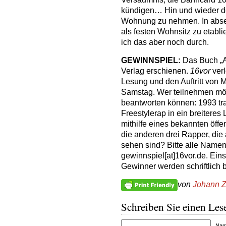
kündigen… Hin und wieder de
Wohnung zu nehmen. In abseh
als festen Wohnsitz zu etabli
ich das aber noch durch.
GEWINNSPIEL:
Das Buch „Al
Verlag erschienen.
16vor
verl
Lesung und den Auftritt von
Samstag. Wer teilnehmen möch
beantworten können: 1993 tr
Freestylerap in ein breiteres 
mithilfe eines bekannten öffe
die anderen drei Rapper, die
sehen sind? Bitte alle Namen
gewinnspiel[at]16vor.de. Eins
Gewinner werden schriftlich b
von
Johann Z
Schreiben Sie einen Lese
Name