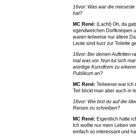
16vor: Was war die mieseste 
hat?
MC René:
(Lacht) Oh, da gab
irgendwelchen Dorfkneipen 
waren teilweise nur ältere D
Leute sind kurz zur Toilett
16vor: Bei deinen Auftritten 
mal was vor. Nun tut sich ma
würdige Kunstform zu erken
Publikum an?
MC René:
Teilweise war ich
Teil blickt man aber auch in 
16vor: Wie bist du auf die I
Reisen zu schreiben?
MC René:
Eigentlich hatte ic
Ich wollte nur mein Leben ve
einfach so interessant und ha