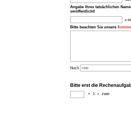
Angabe Ihres tatsächlichen Namen
veröffentlicht!
e-Ma
Bitte beachten Sie unsere
Kommen
Noch
Bitte erst die Rechenaufga
×
1
=
zwei