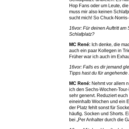
Hop Fans oder um Leute, die 
muss mir also keinen Schlafp
sucht mich! So Chuck-Norris-
16vor: Für deinen Auftritt a
Schlafplatz?
MC René:
Ich denke, die mac
auch ein paar Kollegen in Tri
Früher war ich auch im Exhau
16vor: Falls es dir jemand g
Tipps hast du für angehend
MC René:
Nehmt vor allem ni
ich den Sechs-Wochen-Tour-
sehr genervt. Reduziert euch
eineinhalb Wochen und ein 
der Platz fehlt sonst für Sock
häufig. Socken und Shorts. E
bei „Per Anhalter durch die Ga