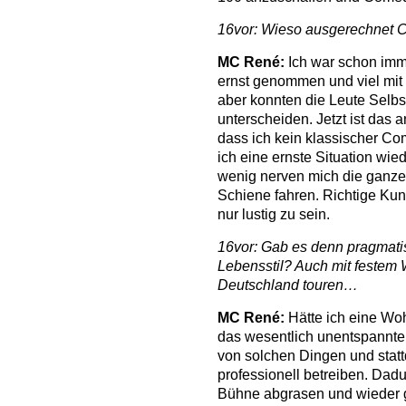
16vor: Wieso ausgerechnet
MC René:
Ich war schon immer
ernst genommen und viel mit 
aber konnten die Leute Selbst
unterscheiden. Jetzt ist das a
dass ich kein klassischer Com
ich eine ernste Situation wi
wenig nerven mich die ganze
Schiene fahren. Richtige Kun
nur lustig zu sein.
16vor: Gab es denn pragmat
Lebensstil? Auch mit festem W
Deutschland touren…
MC René:
Hätte ich eine Wo
das wesentlich unentspannter 
von solchen Dingen und stat
professionell betreiben. Dadu
Bühne abgrasen und wieder 