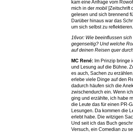
kam eine Anfrage vom Rowohlt
mich in der
mobil
[Zeitschrift
gelesen und sich brennend für
Darüber hinaus war das Schre
um sich selbst zu reflektieren
16vor: Wie beeinflussen sich 
gegenseitig? Und welche Roll
auf deinen Reisen quer durc
MC René:
Im Prinzip bringe
und Lesung auf die Bühne. Z
es auch, Sachen zu erzählen, 
erlebe viele Dinge auf den R
dadurch häufen sich die Anek
zwischendurch ein. Wenn ich
ging und erzählte, ich habe
die Leute das für einen PR-Ga
Lesungen. Da kommen die Leu
erlebt habe. Die witzigen Sa
Und seit ich das Buch geschri
Versuch, ein Comedian zu sei