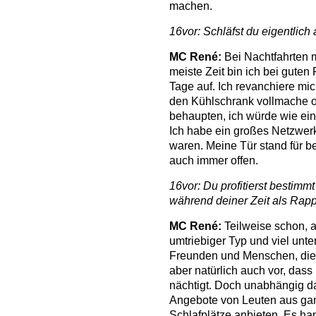
machen.
16vor: Schläfst du eigentlich
MC René:
Bei Nachtfahrten m
meiste Zeit bin ich bei guten
Tage auf. Ich revanchiere mi
den Kühlschrank vollmache o
behaupten, ich würde wie ein
Ich habe ein großes Netzwerk 
waren. Meine Tür stand für b
auch immer offen.
16vor: Du profitierst bestimm
während deiner Zeit als Rapp
MC René:
Teilweise schon, a
umtriebiger Typ und viel unte
Freunden und Menschen, die 
aber natürlich auch vor, da
nächtigt. Doch unabhängig d
Angebote von Leuten aus gan
Schlafplätze anbieten. Es ha