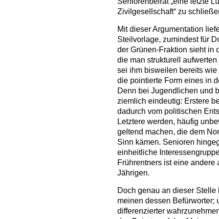
Seniorenbeirat „eine letzte 
Zivilgesellschaft“ zu schließe
Mit dieser Argumentation lief
Steilvorlage, zumindest für D
der Grünen-Fraktion sieht in
die man strukturell aufwerte
sei ihm bisweilen bereits wie
die pointierte Form eines in
Denn bei Jugendlichen und b
ziemlich eindeutig: Erstere b
dadurch vom politischen Ent
Letztere werden, häufig unbe
geltend machen, die dem Norm
Sinn kämen. Senioren hinge
einheitliche Interessengruppe
Frührentners ist eine andere 
Jährigen.
Doch genau an dieser Stelle 
meinen dessen Befürworter; 
differenzierter wahrzunehmen