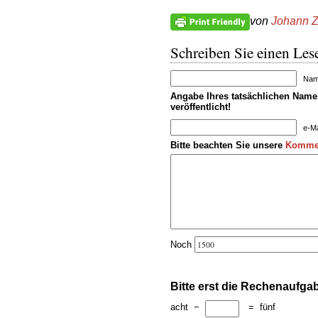
von
Johann Z
Schreiben Sie einen Lese
Name
Angabe Ihres tatsächlichen Namen
veröffentlicht!
e-Ma
Bitte beachten Sie unsere
Kommen
Noch
Bitte erst die Rechenaufga
acht
−
=
fünf