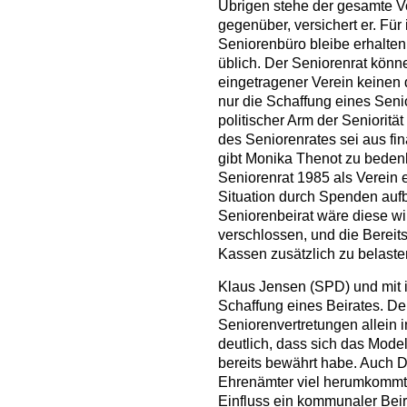
Übrigen stehe der gesamte Vo
gegenüber, versichert er. Für 
Seniorenbüro bleibe erhalten
üblich. Der Seniorenrat könne
eingetragener Verein keinen 
nur die Schaffung eines Seni
politischer Arm der Senioritä
des Seniorenrates sei aus fin
gibt Monika Thenot zu bedenk
Seniorenrat 1985 als Verein e
Situation durch Spenden auf
Seniorenbeirat wäre diese 
verschlossen, und die Bereit
Kassen zusätzlich zu belasten
Klaus Jensen (SPD) und mit i
Schaffung eines Beirates. De
Seniorenvertretungen allein 
deutlich, dass sich das Model
bereits bewährt habe. Auch D
Ehrenämter viel herumkommt, 
Einfluss ein kommunaler Beir