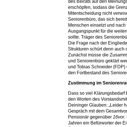
des Beirats auf den Meinung
erschöpfen, sodass die Gren
Mitentscheidung nicht verwisc
Seniorenbüro, das sich bereit
Menschen einsetzt und nach e
Ausgangspunkt für die weiter
sollte. Träger des Seniorenbür
Die Frage nach der Eingliede
Strukturen schürt denn auch d
Zunächst müsse die Zusammen
und Seniorenbüro geklärt we
und Tobias Schneider (FDP) e
den Fortbestand des Senioren
Zustimmung im Seniorenra
Dass so viel Klärungsbedarf 
den Worten des Vorstandsmit
Deininger Glauben: „Leider 
Gespräch mit dem Gesamtvorst
Pensionär gegenüber
16vor
.
Jahren ein Befürworter der E