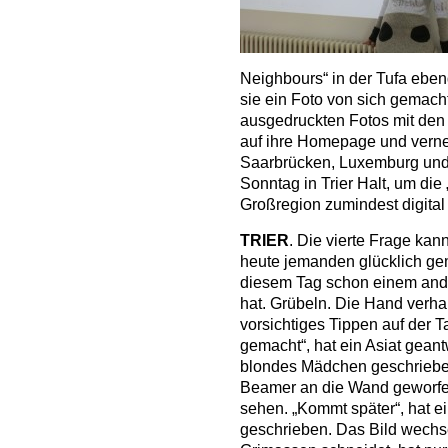
Neighbours“ in der Tufa ebe
sie ein Foto von sich gemach
ausgedruckten Fotos mit den
auf ihre Homepage und verne
Saarbrücken, Luxemburg und 
Sonntag in Trier Halt, um d
Großregion zumindest digital
TRIER
. Die vierte Frage k
heute jemanden glücklich ge
diesem Tag schon einem an
hat. Grübeln. Die Hand verh
vorsichtiges Tippen auf der T
gemacht“, hat ein Asiat geant
blondes Mädchen geschriebe
Beamer an die Wand geworfen
sehen. „Kommt später“, hat e
geschrieben. Das Bild wechse