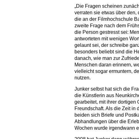
„Die Fragen scheinen zunächs
verraten sie etwas über den, d
die an der Filmhochschule Ba
zweite Frage nach dem Frühs
die Person gestresst sei: Men
antworteten mit wenigen Wort
gelaunt sei, der schreibe gan
besonders beliebt sind die H
danach, wie man zur Zufrieden
Menschen daran erinnern, w
vielleicht sogar ermuntern,
nutzen.
Junker selbst hat sich die Fr
die Künstlerin aus Neunkirc
gearbeitet, mit ihrer dortigen
Freundschaft. Als die Zeit in
beiden sich Briefe und Postk
Abhandlungen über die Erle
Wochen wurde irgendwann ei