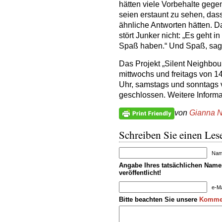
hätten viele Vorbehalte gege
seien erstaunt zu sehen, das
ähnliche Antworten hätten. Da
stört Junker nicht: „Es geht i
Spaß haben.“ Und Spaß, sagt 
Das Projekt „Silent Neighbour
mittwochs und freitags von 1
Uhr, samstags und sonntags v
geschlossen. Weitere Inform
von
Gianna N
Schreiben Sie einen Lese
Name
Angabe Ihres tatsächlichen Namen
veröffentlicht!
e-Ma
Bitte beachten Sie unsere
Kommen