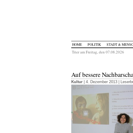
HOME
POLITIK
STADT & MENS
Trier am Freitag, den 07.08.2026
Auf bessere Nachbarscha
Kultur
| 4. Dezember 2013 |
Leserbr