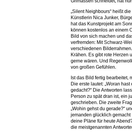
Grimassen schneidet, hat nur
„Silent Neighbours“ heißt die
Künstlerin Nica Junker, Bürg
hat das Kunstprojekt am Sonn
können kostenlos an einem 
Bild von sich machen und da
verfremden: Mit Schwarz-Wei
verschiedenen Bilderrahmen. 
Krähen. Es gibt rote Herzen u
gerne wären. Und Regenwolke
von großen Gefühlen.
Ist das Bild fertig bearbeite
Die erste lautet: „Woran has
gedacht?“ Die Antworten lass
Person zu spät dran ist, ein j
geschrieben. Die zweite Frage
„Wohin gehst du gerade?“ un
jemanden glücklich gemacht h
deine Pläne für heute Abend?
die meistgenannten Antworte