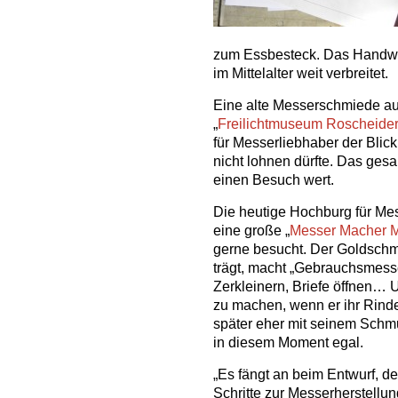
zum Essbesteck. Das Handwe
im Mittelalter weit verbreitet.
Eine alte Messerschmiede aus
„
Freilichtmuseum Roscheider
für Messerliebhaber der Blick
nicht lohnen dürfte. Das ge
einen Besuch wert.
Die heutige Hochburg für Mes
eine große „
Messer Macher 
gerne besucht. Der Goldschmi
trägt, macht „Gebrauchsmess
Zerkleinern, Briefe öffnen… 
zu machen, wenn er ihr Rinde
später eher mit seinem Schmu
in diesem Moment egal.
„Es fängt an beim Entwurf, den
Schritte zur Messerherstellun