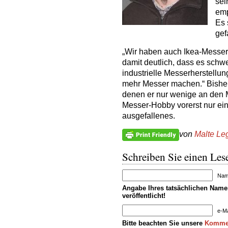
sei
emp
Es 
gef
„Wir haben auch Ikea-Messer 
damit deutlich, dass es schwe
industrielle Messerherstellu
mehr Messer machen.“ Bisher 
denen er nur wenige an den M
Messer-Hobby vorerst nur ei
ausgefallenes.
von
Malte L
Schreiben Sie einen Lese
Name
Angabe Ihres tatsächlichen Namen
veröffentlicht!
e-Ma
Bitte beachten Sie unsere
Kommen