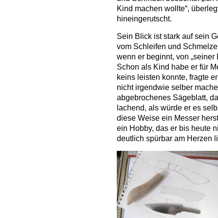
Kind machen wollte“, überlegt 
hineingerutscht.
Sein Blick ist stark auf sein
vom Schleifen und Schmelzen 
wenn er beginnt, von „seiner 
Schon als Kind habe er für M
keins leisten konnte, fragte 
nicht irgendwie selber mache
abgebrochenes Sägeblatt, das 
lachend, als würde er es selb
diese Weise ein Messer hers
ein Hobby, das er bis heute 
deutlich spürbar am Herzen li