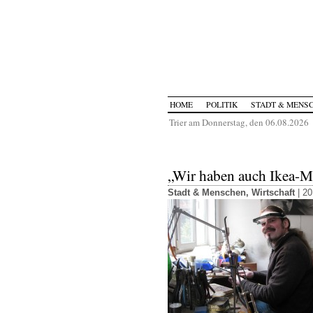
HOME
POLITIK
STADT & MENS
Trier am Donnerstag, den 06.08.2026
„Wir haben auch Ikea-M
Stadt & Menschen
,
Wirtschaft
| 20