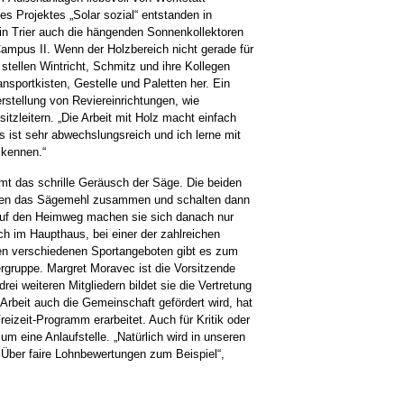
es Projektes „Solar sozial“ entstanden in
n Trier auch die hängenden Sonnenkollektoren
ampus II. Wenn der Holzbereich nicht gerade für
stellen Wintricht, Schmitz und ihre Kollegen
sportkisten, Gestelle und Paletten her. Ein
rstellung von Reviereinrichtungen, wie
itzleitern. „Die Arbeit mit Holz macht einfach
Es ist sehr abwechslungsreich und ich lerne mit
 kennen.“
t das schrille Geräusch der Säge. Die beiden
ren das Sägemehl zusammen und schalten dann
 auf den Heimweg machen sie sich danach nur
ch im Haupthaus, bei einer der zahlreichen
en verschiedenen Sportangeboten gibt es zum
rgruppe. Margret Moravec ist die Vorsitzende
ei weiteren Mitgliedern bildet sie die Vertretung
Arbeit auch die Gemeinschaft gefördert wird, hat
reizeit-Programm erarbeitet. Auch für Kritik oder
um eine Anlaufstelle. „Natürlich wird in unseren
t. Über faire Lohnbewertungen zum Beispiel“,