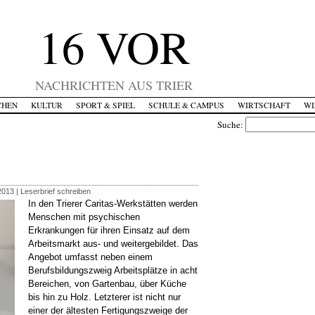
16 VOR
NACHRICHTEN AUS TRIER
CHEN
KULTUR
SPORT & SPIEL
SCHULE & CAMPUS
WIRTSCHAFT
WI
Suche:
 2013 |
Leserbrief schreiben
In den Trierer Caritas-Werkstätten werden
Menschen mit psychischen
Erkrankungen für ihren Einsatz auf dem
Arbeitsmarkt aus- und weitergebildet. Das
Angebot umfasst neben einem
Berufsbildungszweig Arbeitsplätze in acht
Bereichen, von Gartenbau, über Küche
bis hin zu Holz. Letzterer ist nicht nur
einer der ältesten Fertigungszweige der