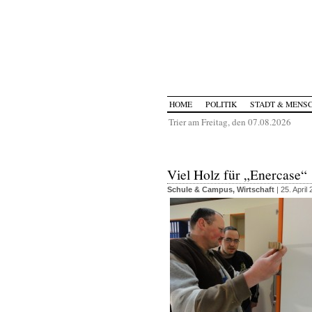
HOME
POLITIK
STADT & MENS
Trier am Freitag, den 07.08.2026
Viel Holz für „Enercase“
Schule & Campus
,
Wirtschaft
| 25. April