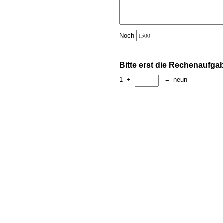
Noch
Bitte erst die Rechenaufga
1
+
=
neun