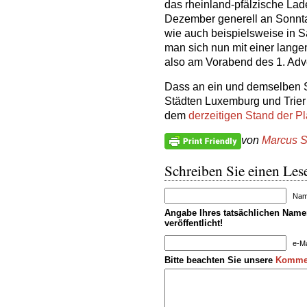
das rheinland-pfälzische Lad
Dezember generell an Sonntag
wie auch beispielsweise in S
man sich nun mit einer lang
also am Vorabend des 1. Adv
Dass an ein und demselben S
Städten Luxemburg und Trier 
dem
derzeitigen Stand der P
von
Marcus S
Schreiben Sie einen Lese
Name
Angabe Ihres tatsächlichen Namen
veröffentlicht!
e-Ma
Bitte beachten Sie unsere
Kommen