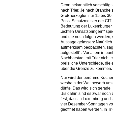
Denn bekanntlich verschlägt
nach Trier. Je nach Branche
Großherzogtum für 15 bis 30 
Poss, Schatzmeister der CIT.
Bedeutung der Luxemburger f
„echten Umsatzbringern“ spr
und die noch folgen werden, si
Aussage gelassen: Natürlich
aufmerksam beobachten, sagt 
aufgestellt“ . Vor allem in p
Nachbarstadt mit Trier nicht 
preisliche Unterschiede, die 
über die Grenze zu kommen.
Nur wird der berühme Kuchen 
weshalb der Wettbewerb um d
dürfte. Das wird sich gerade
Bis dahin sind es zwar noch e
fest, dass in Luxemburg und 
vier Dezember-Sonntagen vo
geöffnet haben werden. In Tri