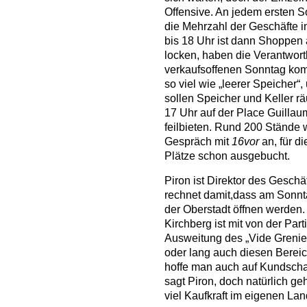
Offensive. An jedem ersten S
die Mehrzahl der Geschäfte i
bis 18 Uhr ist dann Shoppe
locken, haben die Verantwort
verkaufsoffenen Sonntag kombi
so viel wie „leerer Speicher“
sollen Speicher und Keller r
17 Uhr auf der Place Guillaum
feilbieten. Rund 200 Stände 
Gespräch mit
16vor
an, für d
Plätze schon ausgebucht.
Piron ist Direktor des Gesch
rechnet damit,dass am Sonnt
der Oberstadt öffnen werden.
Kirchberg ist mit von der Part
Ausweitung des „Vide Grenier
oder lang auch diesen Bereic
hoffe man auch auf Kundschaf
sagt Piron, doch natürlich g
viel Kaufkraft im eigenen Lan